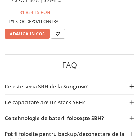
40 kWh, 50 A | Sistem
Modular de Stocare Energie
IP55
81.854,15 RON
STOC DEPOZIT CENTRAL
ADAUGA IN COS
FAQ
Ce este seria SBH de la Sungrow?
Ce capacitate are un stack SBH?
Ce tehnologie de baterii foloseşte SBH?
Pot fi folosite pentru backup/deconectare de la