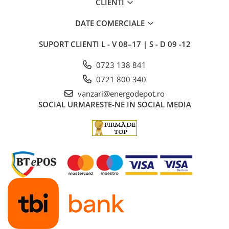
CLIENTI
DATE COMERCIALE
SUPORT CLIENTI
L - V 08–17 | S - D 09 -12
0723 138 841
0721 800 340
vanzari@energodepot.ro
SOCIAL
URMARESTE-NE IN SOCIAL MEDIA