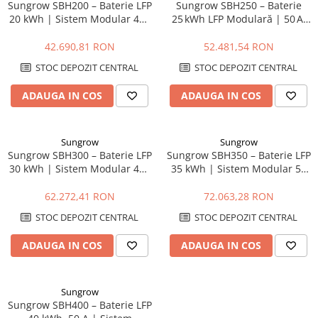
Sungrow SBH200 – Baterie LFP
Sungrow SBH250 – Baterie
20 kWh | Sistem Modular 48V
25 kWh LFP Modulară | 50 A,
cu BMS Integrat
IP55, Garanție 10 Ani
42.690,81 RON
52.481,54 RON
STOC DEPOZIT CENTRAL
STOC DEPOZIT CENTRAL
ADAUGA IN COS
ADAUGA IN COS
Sungrow
Sungrow
Sungrow SBH300 – Baterie LFP
Sungrow SBH350 – Baterie LFP
30 kWh | Sistem Modular 48V
35 kWh | Sistem Modular 50
cu BMS Integrat
A, Siguranță Ridicată
62.272,41 RON
72.063,28 RON
STOC DEPOZIT CENTRAL
STOC DEPOZIT CENTRAL
ADAUGA IN COS
ADAUGA IN COS
Sungrow
Sungrow SBH400 – Baterie LFP