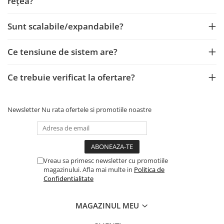
reţea?
Sunt scalabile/expandabile?
Ce tensiune de sistem are?
Ce trebuie verificat la ofertare?
Newsletter
Nu rata ofertele si promotiile noastre
Vreau sa primesc newsletter cu promotiile
magazinului. Afla mai multe in
Politica de
Confidentialitate
MAGAZINUL MEU