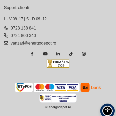
Suport clienti
L - V 08–17 | S - D 09 -12
0723 138 841
0721 800 340
vanzari@energodepot.ro
© energodepot.ro