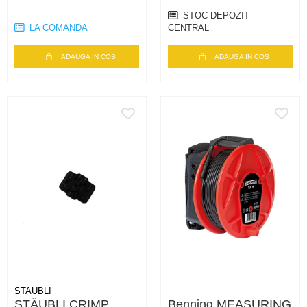
2
STOC DEPOZIT
LA COMANDA
CENTRAL
ADAUGA IN COS
ADAUGA IN COS
STAUBLI
STÄUBLI CRIMP
Benning MEASURING