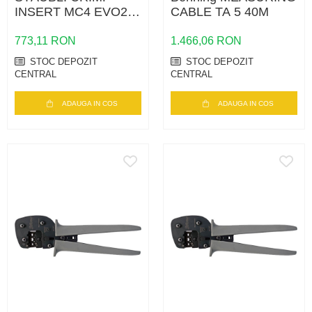
INSERT MC4 EVO2
CABLE TA 5 40M
PV-ES-CZM
773,11 RON
1.466,06 RON
STOC DEPOZIT
STOC DEPOZIT
CENTRAL
CENTRAL
ADAUGA IN COS
ADAUGA IN COS