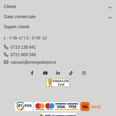
Clienti
Date comerciale
Suport clienti
L - V 08–17 | S - D 09 -12
0723 138 841
0721 800 340
vanzari@energodepot.ro