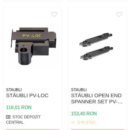
STAUBLI
STAUBLI
STÄUBLI PV-LOC
STÄUBLI OPEN END
SPANNER SET PV-
MS-PLS
116,01 RON
153,40 RON
STOC DEPOZIT
CENTRAL
3
IN STOC