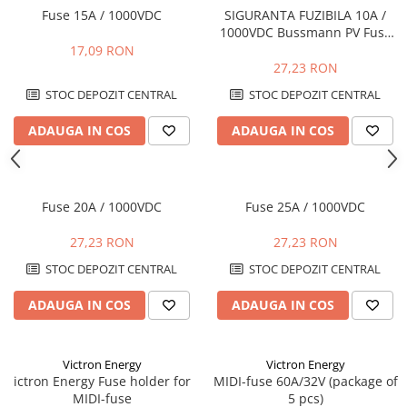
Fuse 15A / 1000VDC
SIGURANTA FUZIBILA 10A /
1000VDC Bussmann PV Fuse
10 x 38mm
17,09 RON
27,23 RON
STOC DEPOZIT CENTRAL
STOC DEPOZIT CENTRAL
ADAUGA IN COS
ADAUGA IN COS
Fuse 20A / 1000VDC
Fuse 25A / 1000VDC
27,23 RON
27,23 RON
STOC DEPOZIT CENTRAL
STOC DEPOZIT CENTRAL
ADAUGA IN COS
ADAUGA IN COS
Victron Energy
Victron Energy
ictron Energy Fuse holder for
MIDI-fuse 60A/32V (package of
MIDI-fuse
5 pcs)