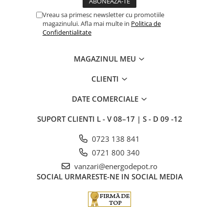
Vreau sa primesc newsletter cu promotiile
magazinului. Afla mai multe in
Politica de
Confidentialitate
MAGAZINUL MEU
CLIENTI
DATE COMERCIALE
SUPORT CLIENTI
L - V 08–17 | S - D 09 -12
0723 138 841
0721 800 340
vanzari@energodepot.ro
SOCIAL
URMARESTE-NE IN SOCIAL MEDIA