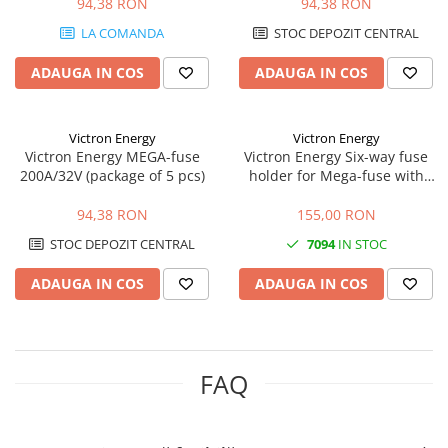
94,38 RON
94,38 RON
LA COMANDA
STOC DEPOZIT CENTRAL
ADAUGA IN COS
ADAUGA IN COS
Victron Energy
Victron Energy
Victron Energy MEGA-fuse
Victron Energy Six-way fuse
200A/32V (package of 5 pcs)
holder for Mega-fuse with
busbar (250A)
94,38 RON
155,00 RON
STOC DEPOZIT CENTRAL
7094
IN STOC
ADAUGA IN COS
ADAUGA IN COS
FAQ