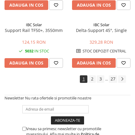
ADAUGA IN COS
ADAUGA IN COS
IBC Solar
IBC Solar
Support Rail TF50+, 3550mm
Delta-Support 45°, Single
124,15 RON
329,28 RON
5032
IN STOC
STOC DEPOZIT CENTRAL
ADAUGA IN COS
ADAUGA IN COS
1
2
3
27
...
Newsletter
Nu rata ofertele si promotiile noastre
Vreau sa primesc newsletter cu promotiile
magazinului. Afla mai multe in
Politica de