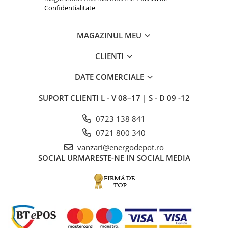
Confidentialitate
MAGAZINUL MEU
CLIENTI
DATE COMERCIALE
SUPORT CLIENTI
L - V 08–17 | S - D 09 -12
0723 138 841
0721 800 340
vanzari@energodepot.ro
SOCIAL
URMARESTE-NE IN SOCIAL MEDIA