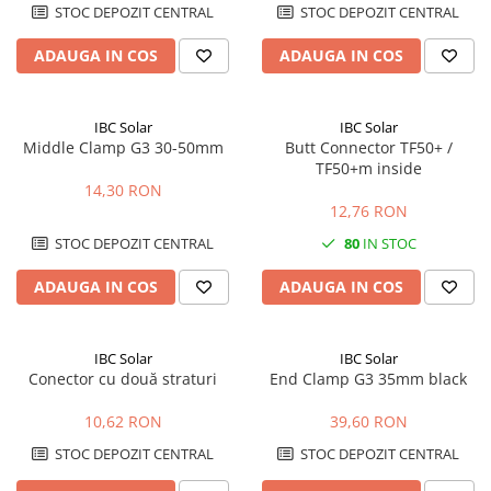
STOC DEPOZIT CENTRAL
STOC DEPOZIT CENTRAL
ADAUGA IN COS
ADAUGA IN COS
IBC Solar
IBC Solar
Middle Clamp G3 30-50mm
Butt Connector TF50+ /
TF50+m inside
14,30 RON
12,76 RON
STOC DEPOZIT CENTRAL
80
IN STOC
ADAUGA IN COS
ADAUGA IN COS
IBC Solar
IBC Solar
Conector cu două straturi
End Clamp G3 35mm black
10,62 RON
39,60 RON
STOC DEPOZIT CENTRAL
STOC DEPOZIT CENTRAL