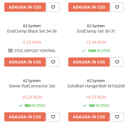
ADAUGA IN COS
ADAUGA IN COS
K2 System
K2 System
EndClamp Black Set 34-36
EndClamp Set 30-31
6,53 RON
13,39 RON
STOC DEPOZIT CENTRAL
1344
IN STOC
ADAUGA IN COS
ADAUGA IN COS
K2 System
K2 System
Dome FlatConnector Set
SolidRail HangerBolt M10x200
25,23 RON
18,37 RON
983
IN STOC
100
IN STOC
ADAUGA IN COS
ADAUGA IN COS