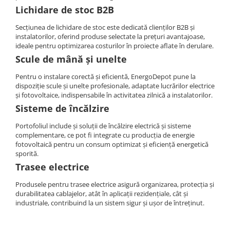
Lichidare de stoc B2B
Secțiunea de lichidare de stoc este dedicată clienților B2B și
instalatorilor, oferind produse selectate la prețuri avantajoase,
ideale pentru optimizarea costurilor în proiecte aflate în derulare.
Scule de mână și unelte
Pentru o instalare corectă și eficientă, EnergoDepot pune la
dispoziție scule și unelte profesionale, adaptate lucrărilor electrice
și fotovoltaice, indispensabile în activitatea zilnică a instalatorilor.
Sisteme de încălzire
Portofoliul include și soluții de încălzire electrică și sisteme
complementare, ce pot fi integrate cu producția de energie
fotovoltaică pentru un consum optimizat și eficiență energetică
sporită.
Trasee electrice
Produsele pentru trasee electrice asigură organizarea, protecția și
durabilitatea cablajelor, atât în aplicații rezidențiale, cât și
industriale, contribuind la un sistem sigur și ușor de întreținut.