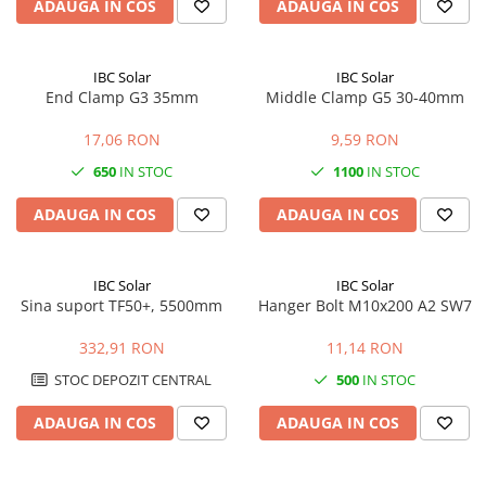
ADAUGA IN COS
ADAUGA IN COS
IBC Solar
IBC Solar
End Clamp G3 35mm
Middle Clamp G5 30-40mm
17,06 RON
9,59 RON
650
IN STOC
1100
IN STOC
ADAUGA IN COS
ADAUGA IN COS
IBC Solar
IBC Solar
Sina suport TF50+, 5500mm
Hanger Bolt M10x200 A2 SW7
332,91 RON
11,14 RON
STOC DEPOZIT CENTRAL
500
IN STOC
ADAUGA IN COS
ADAUGA IN COS