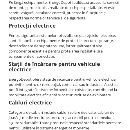
Pe lângă echipamente, EnergoDepot facilitează accesul la servicii
de montaj profesionist, realizate de echipe specializate. Aceste
servicii asigură instalarea corectă, punerea în funcțiune și
respectarea normelor tehnice și de siguranță.
Protecții electrice
Pentru siguranța sistemelor fotovoltaice și a rețelelor electrice,
sunt disponibile echipamente de protecție precum siguranțe,
descărcătoare de supratensiune, întrerupătoare și alte
componente esențiale pentru protejarea instalației și a
echipamentelor conectate.
Stații de încărcare pentru vehicule
electrice
EnergoDepot oferă stații de încărcare pentru vehicule electrice,
potrivite pentru uz rezidențial, comercial sau industrial. Acestea
pot fi integrate în sisteme fotovoltaice existente, contribuind la
mobilitate electrică eficientă și costuri reduse de exploatare.
Cabluri electrice
Categoria de cabluri include cabluri solare dedicate, cabluri de
joasă și medie tensiune, precum și accesorii pentru conexiuni
sigure și durabile. Toate produsele respectă standardele necesare
pentru utilizare în sisteme energetice moderne.