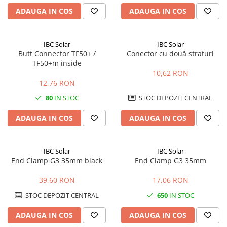
ADAUGA IN COS
ADAUGA IN COS
IBC Solar
IBC Solar
Butt Connector TF50+ /
Conector cu două straturi
TF50+m inside
10,62 RON
12,76 RON
80
IN STOC
STOC DEPOZIT CENTRAL
ADAUGA IN COS
ADAUGA IN COS
IBC Solar
IBC Solar
End Clamp G3 35mm black
End Clamp G3 35mm
39,60 RON
17,06 RON
STOC DEPOZIT CENTRAL
650
IN STOC
ADAUGA IN COS
ADAUGA IN COS