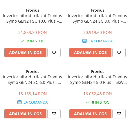
Fronius
Fronius
Invertor hibrid trifazat Fronius
Invertor hibrid trifazat Fronius
Symo GEN24 SC 10.0 Plus –
Symo GEN24 SC 8.0 Plus –
10kW, Backup Ready, Eficienta
8kW, Backup Ready, Eficienta
98.3%
98.3%
21.853,30 RON
20.919,60 RON
2
IN STOC
LA COMANDA
ADAUGA IN COS
ADAUGA IN COS
Fronius
Fronius
Invertor hibrid trifazat Fronius
Invertor hibrid trifazat Fronius
Symo GEN24 SC 6.0 Plus –
Symo GEN24 5.0 Plus – 5kW,
6kW, Backup Ready, Eficienta
Backup Ready, Eficienta 98.2%
98.3%
18.168,14 RON
16.052,43 RON
LA COMANDA
8
IN STOC
ADAUGA IN COS
ADAUGA IN COS