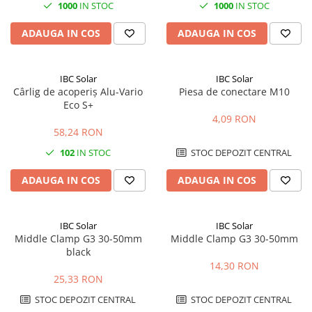
1000
IN STOC
1000
IN STOC
ADAUGA IN COS
ADAUGA IN COS
IBC Solar
IBC Solar
Cârlig de acoperiș Alu-Vario
Piesa de conectare M10
Eco S+
4,09 RON
58,24 RON
102
IN STOC
STOC DEPOZIT CENTRAL
ADAUGA IN COS
ADAUGA IN COS
IBC Solar
IBC Solar
Middle Clamp G3 30-50mm
Middle Clamp G3 30-50mm
black
14,30 RON
25,33 RON
STOC DEPOZIT CENTRAL
STOC DEPOZIT CENTRAL