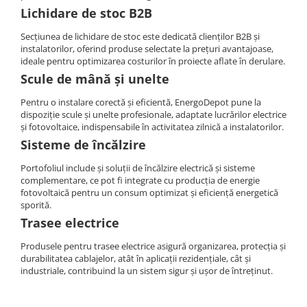
Lichidare de stoc B2B
Secțiunea de lichidare de stoc este dedicată clienților B2B și
instalatorilor, oferind produse selectate la prețuri avantajoase,
ideale pentru optimizarea costurilor în proiecte aflate în derulare.
Scule de mână și unelte
Pentru o instalare corectă și eficientă, EnergoDepot pune la
dispoziție scule și unelte profesionale, adaptate lucrărilor electrice
și fotovoltaice, indispensabile în activitatea zilnică a instalatorilor.
Sisteme de încălzire
Portofoliul include și soluții de încălzire electrică și sisteme
complementare, ce pot fi integrate cu producția de energie
fotovoltaică pentru un consum optimizat și eficiență energetică
sporită.
Trasee electrice
Produsele pentru trasee electrice asigură organizarea, protecția și
durabilitatea cablajelor, atât în aplicații rezidențiale, cât și
industriale, contribuind la un sistem sigur și ușor de întreținut.