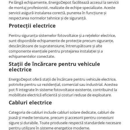
Pe lângă echipamente, EnergoDepot facilitează accesul la servicii
de montaj profesionist, realizate de echipe specializate. Aceste
servicii asigură instalarea corectă, punerea în funcțiune și
respectarea normelor tehnice și de siguranță.
Protecții electrice
Pentru siguranța sistemelor fotovoltaice și a rețelelor electrice,
sunt disponibile echipamente de protecție precum siguranțe,
descărcătoare de supratensiune, întrerupătoare și alte
componente esențiale pentru protejarea instalației și a
echipamentelor conectate.
Stații de încărcare pentru vehicule
electrice
EnergoDepot oferă stații de încărcare pentru vehicule electrice,
potrivite pentru uz rezidențial, comercial sau industrial. Acestea
pot fi integrate în sisteme fotovoltaice existente, contribuind la
mobilitate electrică eficientă și costuri reduse de exploatare.
Cabluri electrice
Categoria de cabluri include cabluri solare dedicate, cabluri de
joasă și medie tensiune, precum și accesorii pentru conexiuni
sigure și durabile. Toate produsele respectă standardele necesare
pentru utilizare în sisteme energetice moderne.