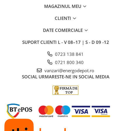
MAGAZINUL MEU
CLIENTI
DATE COMERCIALE
SUPORT CLIENTI
L - V 08–17 | S - D 09 -12
0723 138 841
0721 800 340
vanzari@energodepot.ro
SOCIAL
URMARESTE-NE IN SOCIAL MEDIA