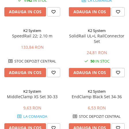
1142
IN STOC
LA COMANDA
ADAUGA IN COS
ADAUGA IN COS
K2 System
K2 System
SpeedRail 22; 2.10 m
SolidRail UL+L RailConnector
Set
133,84 RON
24,81 RON
STOC DEPOZIT CENTRAL
50
IN STOC
ADAUGA IN COS
ADAUGA IN COS
K2 System
K2 System
MiddleClamp XS Set 30-33
EndClamp Black Set 34-36
9,63 RON
6,53 RON
LA COMANDA
STOC DEPOZIT CENTRAL
ADAUGA IN COS
ADAUGA IN COS