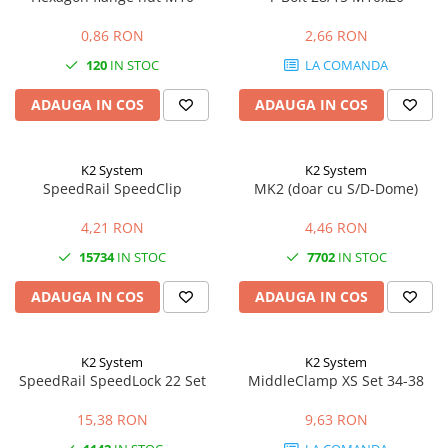
0,86 RON
2,66 RON
120
IN STOC
LA COMANDA
ADAUGA IN COS
ADAUGA IN COS
K2 System
K2 System
SpeedRail SpeedClip
MK2 (doar cu S/D-Dome)
4,21 RON
4,46 RON
15734
IN STOC
7702
IN STOC
ADAUGA IN COS
ADAUGA IN COS
K2 System
K2 System
SpeedRail SpeedLock 22 Set
MiddleClamp XS Set 34-38
15,38 RON
9,63 RON