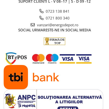
SUPORT CLIENTI
L - V 08–17 | S - D 09 -12
0723 138 841
0721 800 340
vanzari@energodepot.ro
SOCIAL
URMARESTE-NE IN SOCIAL MEDIA