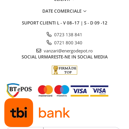
DATE COMERCIALE
SUPORT CLIENTI
L - V 08–17 | S - D 09 -12
0723 138 841
0721 800 340
vanzari@energodepot.ro
SOCIAL
URMARESTE-NE IN SOCIAL MEDIA