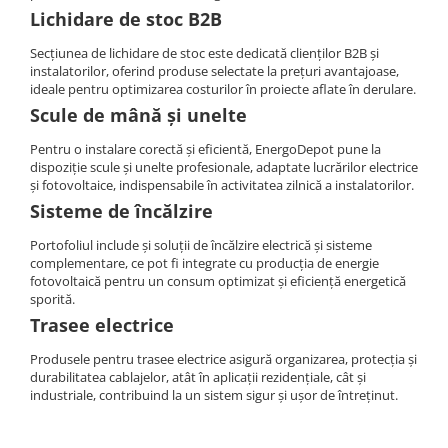
Lichidare de stoc B2B
Secțiunea de lichidare de stoc este dedicată clienților B2B și
instalatorilor, oferind produse selectate la prețuri avantajoase,
ideale pentru optimizarea costurilor în proiecte aflate în derulare.
Scule de mână și unelte
Pentru o instalare corectă și eficientă, EnergoDepot pune la
dispoziție scule și unelte profesionale, adaptate lucrărilor electrice
și fotovoltaice, indispensabile în activitatea zilnică a instalatorilor.
Sisteme de încălzire
Portofoliul include și soluții de încălzire electrică și sisteme
complementare, ce pot fi integrate cu producția de energie
fotovoltaică pentru un consum optimizat și eficiență energetică
sporită.
Trasee electrice
Produsele pentru trasee electrice asigură organizarea, protecția și
durabilitatea cablajelor, atât în aplicații rezidențiale, cât și
industriale, contribuind la un sistem sigur și ușor de întreținut.