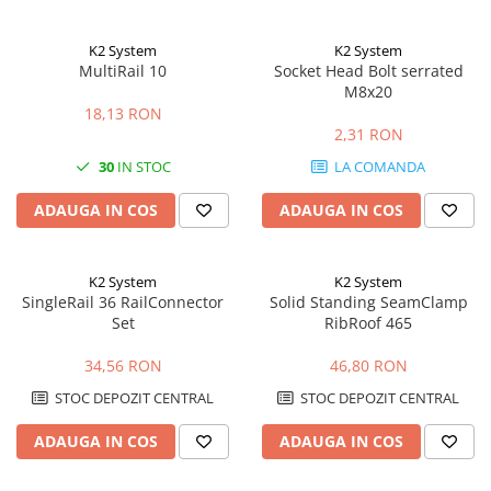
K2 System
K2 System
MultiRail 10
Socket Head Bolt serrated
M8x20
18,13 RON
2,31 RON
30
IN STOC
LA COMANDA
ADAUGA IN COS
ADAUGA IN COS
K2 System
K2 System
SingleRail 36 RailConnector
Solid Standing SeamClamp
Set
RibRoof 465
34,56 RON
46,80 RON
STOC DEPOZIT CENTRAL
STOC DEPOZIT CENTRAL
ADAUGA IN COS
ADAUGA IN COS