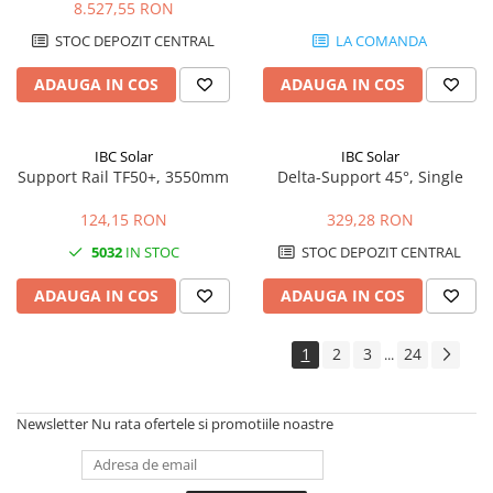
8.527,55 RON
STOC DEPOZIT CENTRAL
LA COMANDA
ADAUGA IN COS
ADAUGA IN COS
IBC Solar
IBC Solar
Support Rail TF50+, 3550mm
Delta-Support 45°, Single
124,15 RON
329,28 RON
5032
IN STOC
STOC DEPOZIT CENTRAL
ADAUGA IN COS
ADAUGA IN COS
1
2
3
24
...
Newsletter
Nu rata ofertele si promotiile noastre