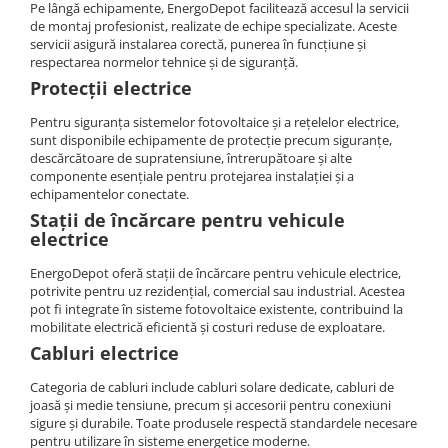
Pe lângă echipamente, EnergoDepot facilitează accesul la servicii
de montaj profesionist, realizate de echipe specializate. Aceste
servicii asigură instalarea corectă, punerea în funcțiune și
respectarea normelor tehnice și de siguranță.
Protecții electrice
Pentru siguranța sistemelor fotovoltaice și a rețelelor electrice,
sunt disponibile echipamente de protecție precum siguranțe,
descărcătoare de supratensiune, întrerupătoare și alte
componente esențiale pentru protejarea instalației și a
echipamentelor conectate.
Stații de încărcare pentru vehicule
electrice
EnergoDepot oferă stații de încărcare pentru vehicule electrice,
potrivite pentru uz rezidențial, comercial sau industrial. Acestea
pot fi integrate în sisteme fotovoltaice existente, contribuind la
mobilitate electrică eficientă și costuri reduse de exploatare.
Cabluri electrice
Categoria de cabluri include cabluri solare dedicate, cabluri de
joasă și medie tensiune, precum și accesorii pentru conexiuni
sigure și durabile. Toate produsele respectă standardele necesare
pentru utilizare în sisteme energetice moderne.