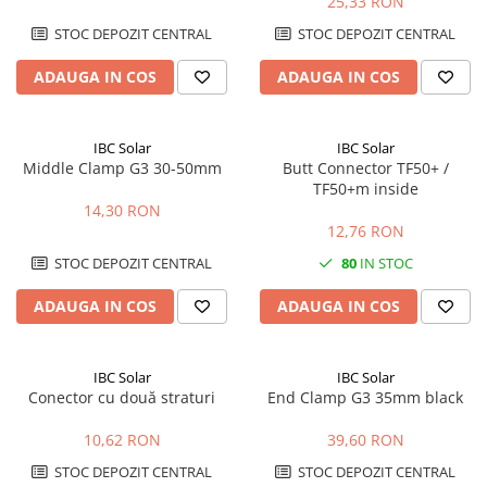
25,33 RON
STOC DEPOZIT CENTRAL
STOC DEPOZIT CENTRAL
ADAUGA IN COS
ADAUGA IN COS
IBC Solar
IBC Solar
Middle Clamp G3 30-50mm
Butt Connector TF50+ /
TF50+m inside
14,30 RON
12,76 RON
STOC DEPOZIT CENTRAL
80
IN STOC
ADAUGA IN COS
ADAUGA IN COS
IBC Solar
IBC Solar
Conector cu două straturi
End Clamp G3 35mm black
10,62 RON
39,60 RON
STOC DEPOZIT CENTRAL
STOC DEPOZIT CENTRAL