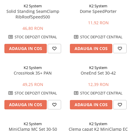
K2 System
K2 System
Solid Standing SeamClamp
Dome SpeedPorter
RibRoofSpeed500
11,92 RON
46,80 RON
STOC DEPOZIT CENTRAL
STOC DEPOZIT CENTRAL
ADAUGA IN COS
ADAUGA IN COS
K2 System
K2 System
CrossHook 3S+ PAN
OneEnd Set 30-42
49,25 RON
12,39 RON
STOC DEPOZIT CENTRAL
STOC DEPOZIT CENTRAL
ADAUGA IN COS
ADAUGA IN COS
K2 System
K2 System
MiniClamp MC Set 30-50
Clema capat K2 MiniClamp EC