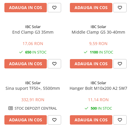
ADAUGA IN COS
ADAUGA IN COS
IBC Solar
IBC Solar
End Clamp G3 35mm
Middle Clamp G5 30-40mm
17,06 RON
9,59 RON
650
IN STOC
1100
IN STOC
ADAUGA IN COS
ADAUGA IN COS
IBC Solar
IBC Solar
Sina suport TF50+, 5500mm
Hanger Bolt M10x200 A2 SW7
332,91 RON
11,14 RON
STOC DEPOZIT CENTRAL
500
IN STOC
ADAUGA IN COS
ADAUGA IN COS