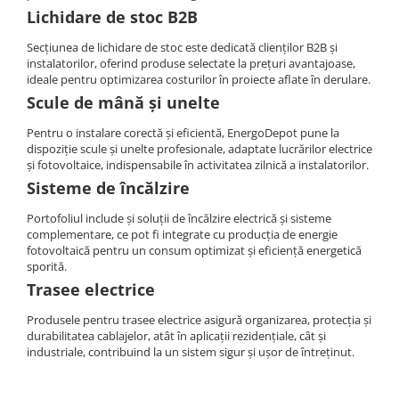
Lichidare de stoc B2B
Secțiunea de lichidare de stoc este dedicată clienților B2B și
instalatorilor, oferind produse selectate la prețuri avantajoase,
ideale pentru optimizarea costurilor în proiecte aflate în derulare.
Scule de mână și unelte
Pentru o instalare corectă și eficientă, EnergoDepot pune la
dispoziție scule și unelte profesionale, adaptate lucrărilor electrice
și fotovoltaice, indispensabile în activitatea zilnică a instalatorilor.
Sisteme de încălzire
Portofoliul include și soluții de încălzire electrică și sisteme
complementare, ce pot fi integrate cu producția de energie
fotovoltaică pentru un consum optimizat și eficiență energetică
sporită.
Trasee electrice
Produsele pentru trasee electrice asigură organizarea, protecția și
durabilitatea cablajelor, atât în aplicații rezidențiale, cât și
industriale, contribuind la un sistem sigur și ușor de întreținut.