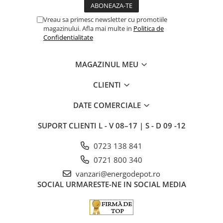
Vreau sa primesc newsletter cu promotiile
magazinului. Afla mai multe in
Politica de
Confidentialitate
MAGAZINUL MEU
CLIENTI
DATE COMERCIALE
SUPORT CLIENTI
L - V 08–17 | S - D 09 -12
0723 138 841
0721 800 340
vanzari@energodepot.ro
SOCIAL
URMARESTE-NE IN SOCIAL MEDIA