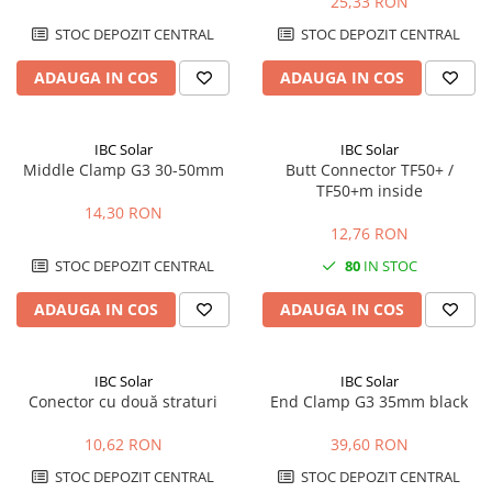
25,33 RON
STOC DEPOZIT CENTRAL
STOC DEPOZIT CENTRAL
ADAUGA IN COS
ADAUGA IN COS
IBC Solar
IBC Solar
Middle Clamp G3 30-50mm
Butt Connector TF50+ /
TF50+m inside
14,30 RON
12,76 RON
STOC DEPOZIT CENTRAL
80
IN STOC
ADAUGA IN COS
ADAUGA IN COS
IBC Solar
IBC Solar
Conector cu două straturi
End Clamp G3 35mm black
10,62 RON
39,60 RON
STOC DEPOZIT CENTRAL
STOC DEPOZIT CENTRAL