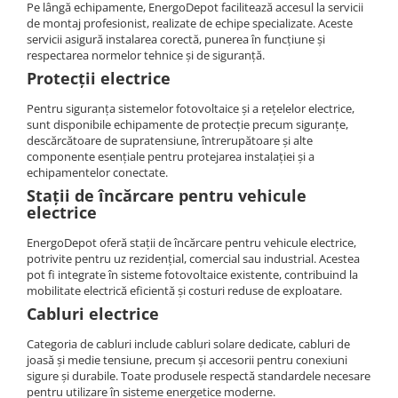
Pe lângă echipamente, EnergoDepot facilitează accesul la servicii
de montaj profesionist, realizate de echipe specializate. Aceste
servicii asigură instalarea corectă, punerea în funcțiune și
respectarea normelor tehnice și de siguranță.
Protecții electrice
Pentru siguranța sistemelor fotovoltaice și a rețelelor electrice,
sunt disponibile echipamente de protecție precum siguranțe,
descărcătoare de supratensiune, întrerupătoare și alte
componente esențiale pentru protejarea instalației și a
echipamentelor conectate.
Stații de încărcare pentru vehicule
electrice
EnergoDepot oferă stații de încărcare pentru vehicule electrice,
potrivite pentru uz rezidențial, comercial sau industrial. Acestea
pot fi integrate în sisteme fotovoltaice existente, contribuind la
mobilitate electrică eficientă și costuri reduse de exploatare.
Cabluri electrice
Categoria de cabluri include cabluri solare dedicate, cabluri de
joasă și medie tensiune, precum și accesorii pentru conexiuni
sigure și durabile. Toate produsele respectă standardele necesare
pentru utilizare în sisteme energetice moderne.