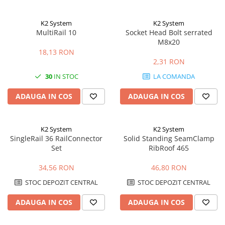
K2 System
K2 System
MultiRail 10
Socket Head Bolt serrated
M8x20
18,13 RON
2,31 RON
30
IN STOC
LA COMANDA
ADAUGA IN COS
ADAUGA IN COS
K2 System
K2 System
SingleRail 36 RailConnector
Solid Standing SeamClamp
Set
RibRoof 465
34,56 RON
46,80 RON
STOC DEPOZIT CENTRAL
STOC DEPOZIT CENTRAL
ADAUGA IN COS
ADAUGA IN COS