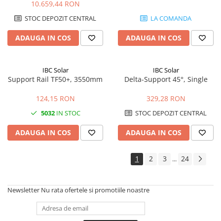
10.659,44 RON
STOC DEPOZIT CENTRAL
LA COMANDA
ADAUGA IN COS
ADAUGA IN COS
IBC Solar
IBC Solar
Support Rail TF50+, 3550mm
Delta-Support 45°, Single
124,15 RON
329,28 RON
5032
IN STOC
STOC DEPOZIT CENTRAL
ADAUGA IN COS
ADAUGA IN COS
1
2
3
24
...
Newsletter
Nu rata ofertele si promotiile noastre