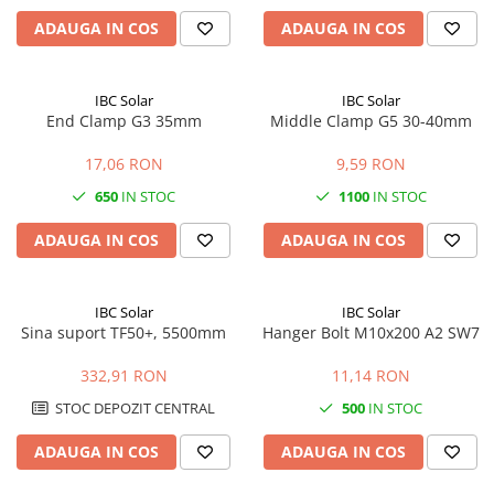
ADAUGA IN COS
ADAUGA IN COS
IBC Solar
IBC Solar
End Clamp G3 35mm
Middle Clamp G5 30-40mm
17,06 RON
9,59 RON
650
IN STOC
1100
IN STOC
ADAUGA IN COS
ADAUGA IN COS
IBC Solar
IBC Solar
Sina suport TF50+, 5500mm
Hanger Bolt M10x200 A2 SW7
332,91 RON
11,14 RON
STOC DEPOZIT CENTRAL
500
IN STOC
ADAUGA IN COS
ADAUGA IN COS