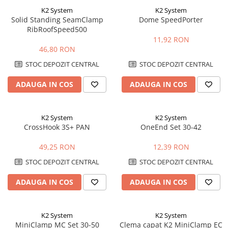
K2 System
K2 System
Solid Standing SeamClamp
Dome SpeedPorter
RibRoofSpeed500
11,92 RON
46,80 RON
STOC DEPOZIT CENTRAL
STOC DEPOZIT CENTRAL
ADAUGA IN COS
ADAUGA IN COS
K2 System
K2 System
CrossHook 3S+ PAN
OneEnd Set 30-42
49,25 RON
12,39 RON
STOC DEPOZIT CENTRAL
STOC DEPOZIT CENTRAL
ADAUGA IN COS
ADAUGA IN COS
K2 System
K2 System
MiniClamp MC Set 30-50
Clema capat K2 MiniClamp EC