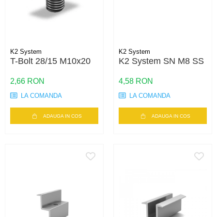
K2 System
K2 System
T-Bolt 28/15 M10x20
K2 System SN M8 SS
2,66 RON
4,58 RON
LA COMANDA
LA COMANDA
ADAUGA IN COS
ADAUGA IN COS