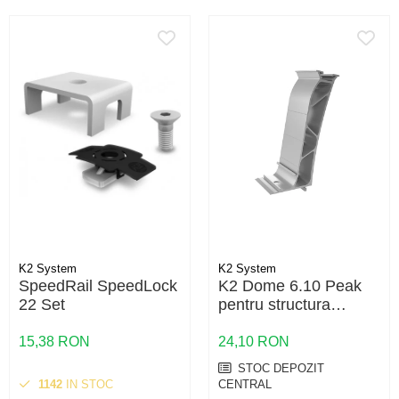
K2 System
K2 System
SpeedRail SpeedLock
K2 Dome 6.10 Peak
22 Set
pentru structura
fotovoltaica
15,38 RON
24,10 RON
STOC DEPOZIT
1142
IN STOC
CENTRAL