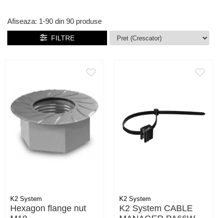
Afiseaza:
1-
90
din
90
produse
FILTRE
K2 System
K2 System
Hexagon flange nut
K2 System CABLE