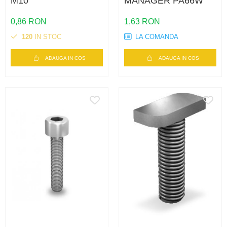
M10
MANAGER PA66W
0,86 RON
1,63 RON
120
IN STOC
LA COMANDA
ADAUGA IN COS
ADAUGA IN COS