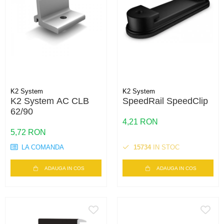
K2 System
K2 System
K2 System AC CLB
SpeedRail SpeedClip
62/90
4,21 RON
5,72 RON
LA COMANDA
15734
IN STOC
ADAUGA IN COS
ADAUGA IN COS