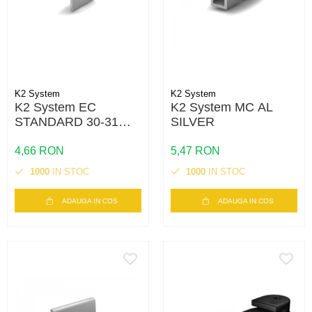
K2 System
K2 System
K2 System EC
K2 System MC AL
STANDARD 30-31
SILVER
SILVER- MOQ 500
4,66 RON
5,47 RON
1000
IN STOC
1000
IN STOC
ADAUGA IN COS
ADAUGA IN COS