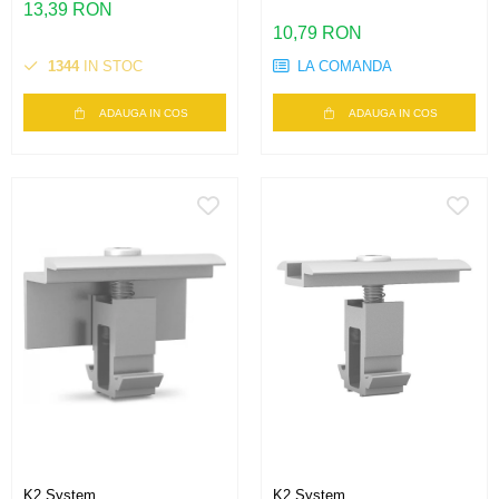
13,39 RON
10,79 RON
1344
IN STOC
LA COMANDA
ADAUGA IN COS
ADAUGA IN COS
K2 System
K2 System