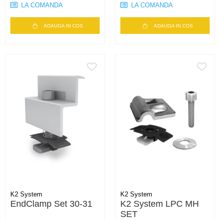
LA COMANDA
LA COMANDA
ADAUGA IN COS
ADAUGA IN COS
K2 System
K2 System
EndClamp Set 30-31
K2 System LPC MH
SET