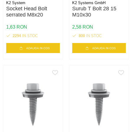
K2 System
K2 Systems GmbH
Socket Head Bolt
Surub T Bolt 28 15
serrated M8x20
M10x30
1,63 RON
2,58 RON
2294
IN STOC
800
IN STOC
ADAUGA IN COS
ADAUGA IN COS