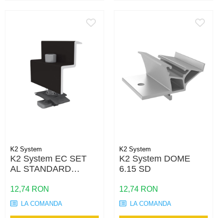
K2 System
K2 System
K2 System EC SET
K2 System DOME
AL STANDARD
6.15 SD
BLACK 30-31 SS PA
12,74 RON
12,74 RON
LA COMANDA
LA COMANDA