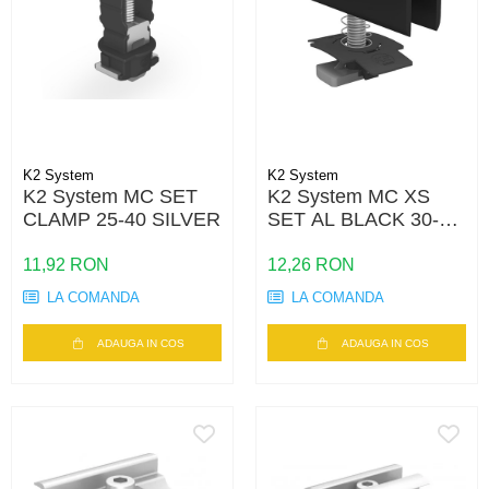
K2 System
K2 System
K2 System MC SET
K2 System MC XS
CLAMP 25-40 SILVER
SET AL BLACK 30-33
SS PA
11,92 RON
12,26 RON
LA COMANDA
LA COMANDA
ADAUGA IN COS
ADAUGA IN COS