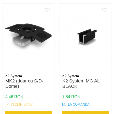
K2 System
K2 System
MK2 (doar cu S/D-
K2 System MC AL
Dome)
BLACK
4,46 RON
7,84 RON
7702
IN STOC
LA COMANDA