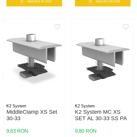
ADAUGA IN COS
ADAUGA IN COS
K2 System
K2 System
MiddleClamp XS Set
K2 System MC XS
30-33
SET AL 30-33 SS PA
9,63 RON
9,80 RON