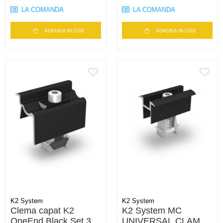
LA COMANDA
LA COMANDA
ADAUGA IN COS
ADAUGA IN COS
K2 System
K2 System
Clema capat K2
K2 System MC
OneEnd Black Set 30-
UNIVERSAL CLAMP