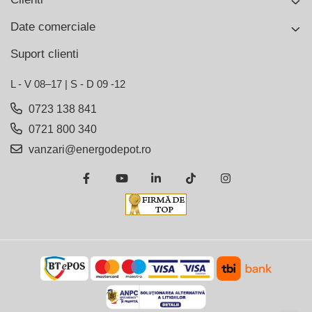
Date comerciale
Suport clienti
L - V 08–17 | S - D 09 -12
0723 138 841
0721 800 340
vanzari@energodepot.ro