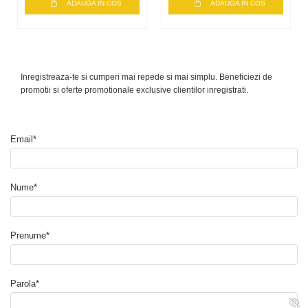
ADAUGA IN COS
ADAUGA IN COS
Inregistreaza-te si cumperi mai repede si mai simplu. Beneficiezi de
promotii si oferte promotionale exclusive clientilor inregistrati.
Email*
Nume*
Prenume*
Parola*