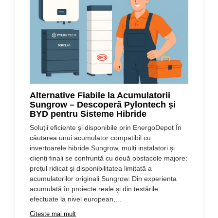
Alternative Fiabile la Acumulatorii
Sungrow – Descoperă Pylontech și
BYD pentru Sisteme Hibride
Soluții eficiente și disponibile prin EnergoDepot În
căutarea unui acumulator compatibil cu
invertoarele hibride Sungrow, mulți instalatori și
clienți finali se confruntă cu două obstacole majore:
prețul ridicat și disponibilitatea limitată a
acumulatorilor originali Sungrow. Din experiența
acumulată în proiecte reale și din testările
efectuate la nivel european,...
Citeste mai mult