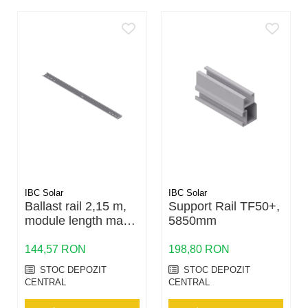
IBC Solar
IBC Solar
Ballast rail 2,15 m,
Support Rail TF50+,
module length max.
5850mm
2100mm
144,57 RON
198,80 RON
STOC DEPOZIT
STOC DEPOZIT
CENTRAL
CENTRAL