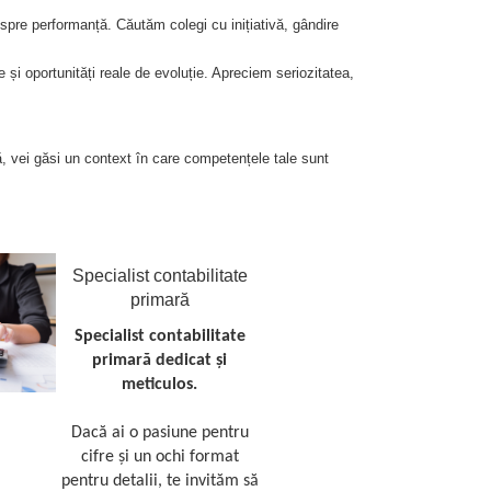
pre performanță. Căutăm colegi cu inițiativă, gândire
e și oportunități reale de evoluție. Apreciem seriozitatea,
, vei găsi un context în care competențele tale sunt
Specialist contabilitate
primară
Specialist contabilitate
primară dedicat și
meticulos.
Dacă ai o pasiune pentru
cifre și un ochi format
pentru detalii, te invităm să