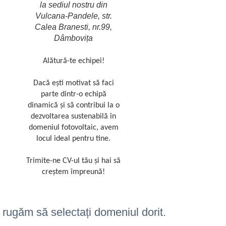
la sediul nostru din
Vulcana-Pandele, str.
Calea Branesti, nr.99,
Dâmbovița
Alătură-te echipei!
Dacă ești motivat să faci
parte dintr-o echipă
dinamică și să contribui la o
dezvoltarea sustenabilă în
domeniul fotovoltaic, avem
locul ideal pentru tine.
Trimite-ne CV-ul tău și hai să
creștem împreună!
 rugăm să selectați domeniul dorit.