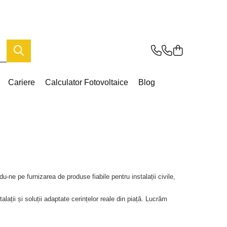
Cariere
Calculator Fotovoltaice
Blog
-ne pe furnizarea de produse fiabile pentru instalații civile,
lații și soluții adaptate cerințelor reale din piață. Lucrăm