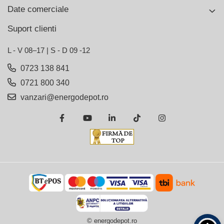
Date comerciale
Suport clienti
L - V 08–17 | S - D 09 -12
0723 138 841
0721 800 340
vanzari@energodepot.ro
© energodepot.ro