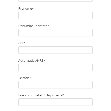
Prenume*
Denumire Societate*
CUI*
Autorizatie ANRE*
Telefon*
Link cu portofoliul de proiecte*