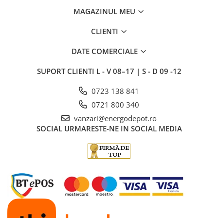
MAGAZINUL MEU
CLIENTI
DATE COMERCIALE
SUPORT CLIENTI
L - V 08–17 | S - D 09 -12
0723 138 841
0721 800 340
vanzari@energodepot.ro
SOCIAL
URMARESTE-NE IN SOCIAL MEDIA