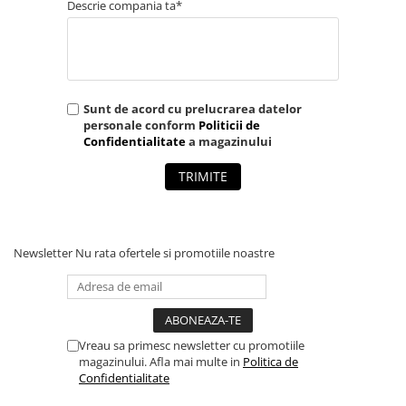
Descrie compania ta*
Sunt de acord cu prelucrarea datelor
personale conform
Politicii de
Confidentialitate
a magazinului
TRIMITE
Newsletter
Nu rata ofertele si promotiile noastre
Vreau sa primesc newsletter cu promotiile
magazinului. Afla mai multe in
Politica de
Confidentialitate