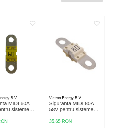
Energy B.V.
Victron Energy B.V.
nta MIDI 60A
Siguranta MIDI 80A
ntru sisteme
58V pentru sisteme
48V
 RON
35,65 RON