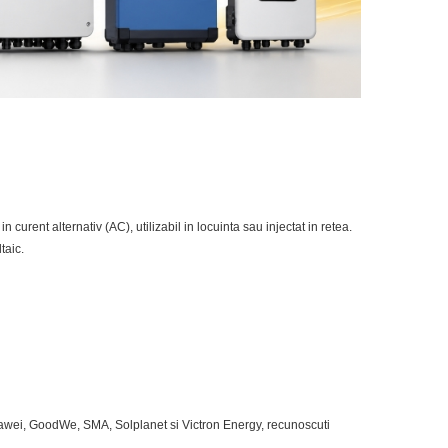
curent alternativ (AC), utilizabil in locuinta sau injectat in retea.
taic.
uawei, GoodWe, SMA, Solplanet si Victron Energy, recunoscuti