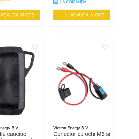
 STOC
LA COMANDA
ADAUGA IN COS
ADAUGA IN COS
Energy B.V.
Victron Energy B.V.
tie cauciuc
Conector cu ochi M6 si