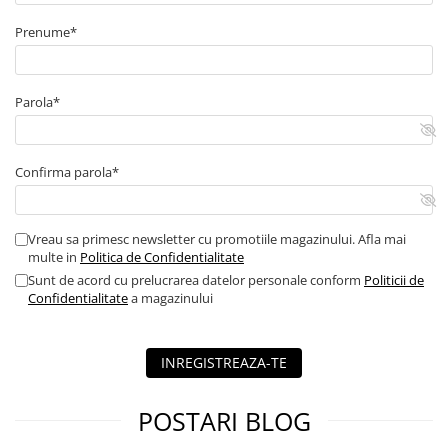
Prenume*
Parola*
Confirma parola*
Vreau sa primesc newsletter cu promotiile magazinului. Afla mai
multe in
Politica de Confidentialitate
Sunt de acord cu prelucrarea datelor personale conform
Politicii de
Confidentialitate
a magazinului
INREGISTREAZA-TE
POSTARI BLOG