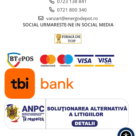
0723 138 841
0721 800 340
vanzari@energodepot.ro
SOCIAL
URMARESTE-NE IN SOCIAL MEDIA