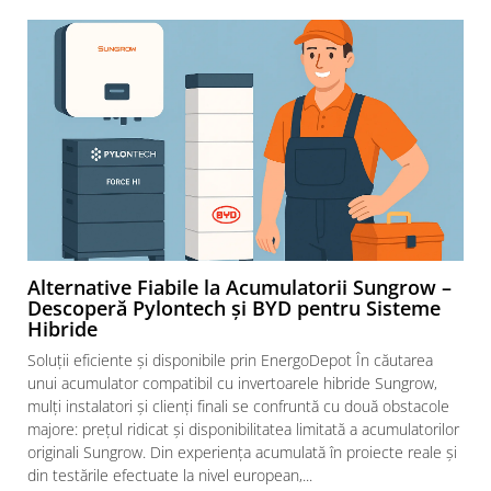
Alternative Fiabile la Acumulatorii Sungrow –
Descoperă Pylontech și BYD pentru Sisteme
Hibride
Soluții eficiente și disponibile prin EnergoDepot În căutarea
unui acumulator compatibil cu invertoarele hibride Sungrow,
mulți instalatori și clienți finali se confruntă cu două obstacole
majore: prețul ridicat și disponibilitatea limitată a acumulatorilor
originali Sungrow. Din experiența acumulată în proiecte reale și
din testările efectuate la nivel european,...