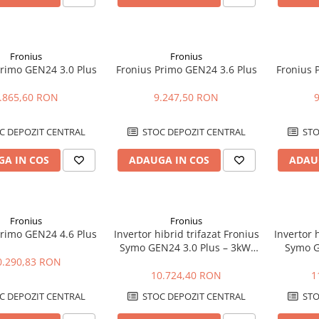
Fronius
Fronius
Primo GEN24 3.0 Plus
Fronius Primo GEN24 3.6 Plus
Fronius 
.865,60 RON
9.247,50 RON
C DEPOZIT CENTRAL
STOC DEPOZIT CENTRAL
STO
A IN COS
ADAUGA IN COS
ADAU
Fronius
Fronius
Primo GEN24 4.6 Plus
Invertor hibrid trifazat Fronius
Invertor 
Symo GEN24 3.0 Plus – 3kW,
Symo G
Backup Ready, Eficienta
4kW, Bac
0.290,83 RON
ridicata
10.724,40 RON
1
C DEPOZIT CENTRAL
STOC DEPOZIT CENTRAL
STO