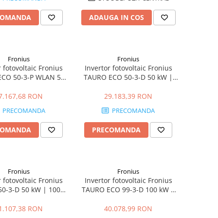
COMANDA
ADAUGA IN COS
Fronius
Fronius
 fotovoltaic Fronius
Invertor fotovoltaic Fronius
CO 50-3-P WLAN 50
TAURO ECO 50-3-D 50 kW |
0 Vdc / 400 Vac | C&I
1000 Vdc / 400 Vac |
Comercial & Industrial
7.167,68 RON
29.183,39 RON
PRECOMANDA
PRECOMANDA
COMANDA
PRECOMANDA
Fronius
Fronius
 fotovoltaic Fronius
Invertor fotovoltaic Fronius
0-3-D 50 kW | 1000
TAURO ECO 99-3-D 100 kW |
0 Vac | Industrial &
1000 Vdc / 400 Vac |
Comercial
Comercial & Industrial
1.107,38 RON
40.078,99 RON