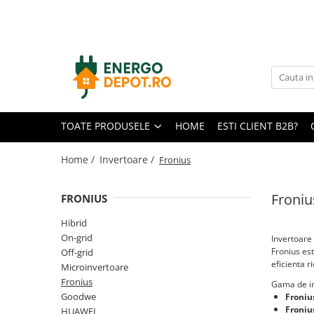
Toate Produsele
Panouri fotovoltaice
AIKO
Canadian Solar
TOATE PRODUSELE
HOME
ESTI CLIENT B2B?
Longi Solar
Optimizatoare panouri
Home /
Invertoare /
Fronius
Invertoare
Froniu
FRONIUS
Hibrid
On-grid
Hibrid
On-grid
Invertoare
Off-grid
Fronius est
Off-grid
Microinvertoare
eficienta r
Microinvertoare
Fronius
Gama de in
Fronius
Goodwe
Froniu
Goodwe
Froniu
HUAWEI