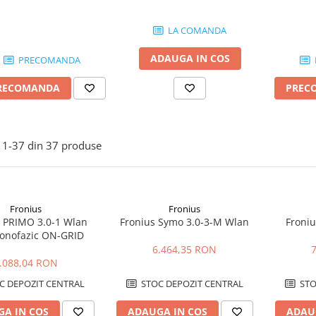
LA COMANDA
ADAUGA IN COS
PRECOMANDA
RECOMANDA
PREC
1-
37
din
37
produse
Fronius
Fronius
s PRIMO 3.0-1 Wlan
Fronius Symo 3.0-3-M Wlan
Froni
onofazic ON-GRID
6.464,35 RON
.088,04 RON
C DEPOZIT CENTRAL
STOC DEPOZIT CENTRAL
STO
A IN COS
ADAUGA IN COS
ADAU