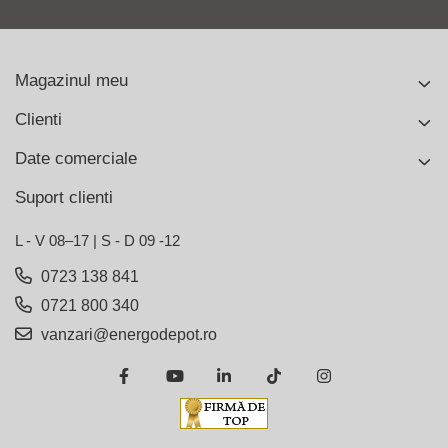
Magazinul meu
Clienti
Date comerciale
Suport clienti
L - V 08–17 | S - D 09 -12
0723 138 841
0721 800 340
vanzari@energodepot.ro