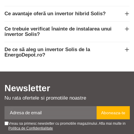
Ce avantaje oferă un invertor hibrid Solis?
Ce trebuie verificat înainte de instalarea unui
invertor Solis?
De ce să aleg un invertor Solis de la
EnergoDepot.ro?
Newsletter
Nu rata ofertele si promotiile noastre
Vreau sa primesc newsletter cu promotiile magazinului. Afla mai multe in
Politica de Confidentialitate