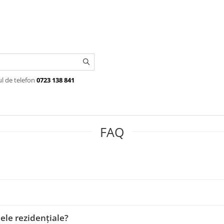
ul de telefon
0723 138 841
FAQ
ele rezidenţiale?