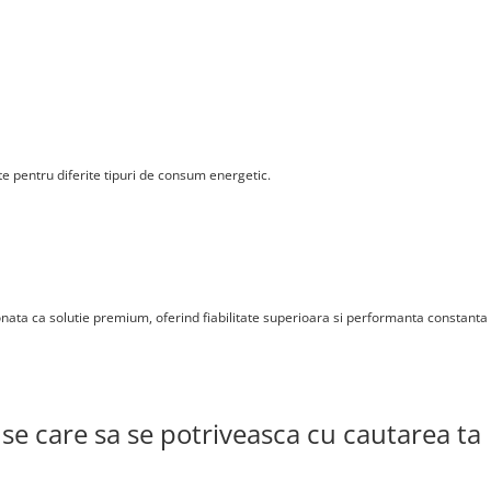
te pentru diferite tipuri de consum energetic.
ionata ca solutie premium, oferind fiabilitate superioara si performanta constanta
se care sa se potriveasca cu cautarea ta