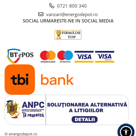
0721 800 340
vanzari@energodepot.ro
SOCIAL
URMARESTE-NE IN SOCIAL MEDIA
© energodepot.ro