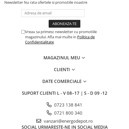
Newsletter
Nu rata ofertele si promotiile noastre
Vreau sa primesc newsletter cu promotiile
magazinului. Afla mai multe in
Politica de
Confidentialitate
MAGAZINUL MEU
CLIENTI
DATE COMERCIALE
SUPORT CLIENTI
L - V 08–17 | S - D 09 -12
0723 138 841
0721 800 340
vanzari@energodepot.ro
SOCIAL
URMARESTE-NE IN SOCIAL MEDIA