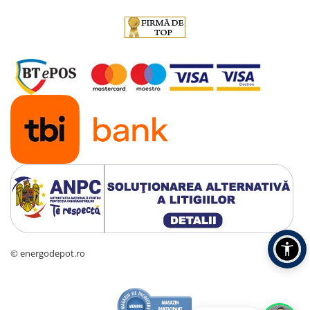
© energodepot.ro