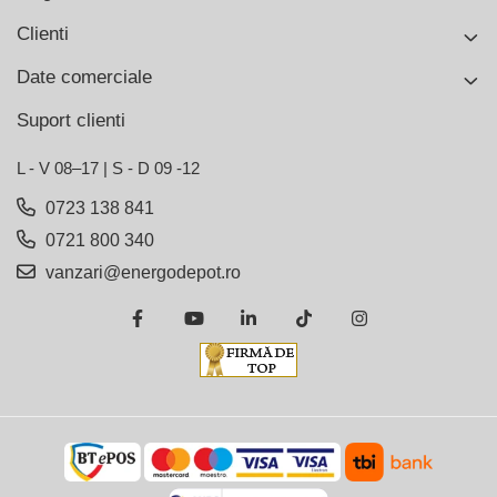
Clienti
Date comerciale
Suport clienti
L - V 08–17 | S - D 09 -12
0723 138 841
0721 800 340
vanzari@energodepot.ro