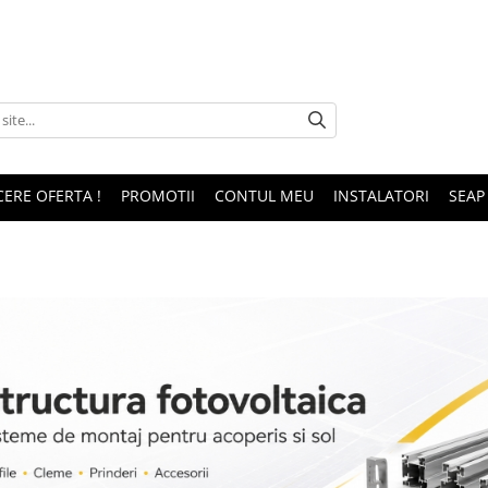
CERE OFERTA !
PROMOTII
CONTUL MEU
INSTALATORI
SEAP