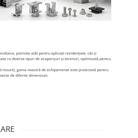
aice, potrivite atât pentru aplicații rezidențiale, cât și
tate cu diverse tipuri de acoperișuri și terenuri, optimizată pentru
ground mount), gama noastră de echipamente este proiectată pentru
roiecte de diferite dimensiuni.
LARE