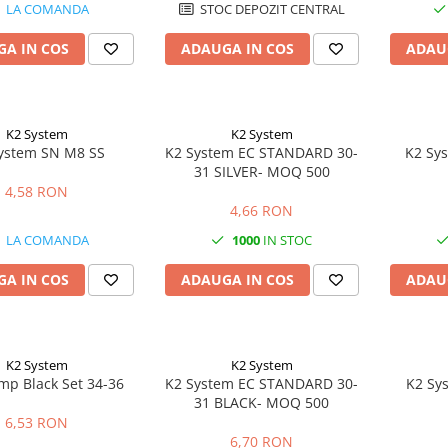
LA COMANDA
STOC DEPOZIT CENTRAL
A IN COS
ADAUGA IN COS
ADAU
K2 System
K2 System
ystem SN M8 SS
K2 System EC STANDARD 30-
K2 Sy
31 SILVER- MOQ 500
4,58 RON
4,66 RON
LA COMANDA
1000
IN STOC
A IN COS
ADAUGA IN COS
ADAU
K2 System
K2 System
mp Black Set 34-36
K2 System EC STANDARD 30-
K2 Sy
31 BLACK- MOQ 500
6,53 RON
6,70 RON