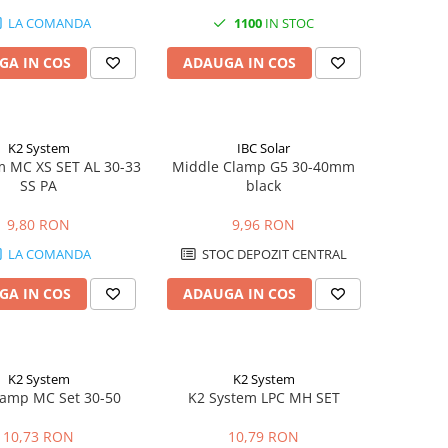
LA COMANDA
1100
IN STOC
GA IN COS
ADAUGA IN COS
K2 System
IBC Solar
m MC XS SET AL 30-33
Middle Clamp G5 30-40mm
SS PA
black
9,80 RON
9,96 RON
LA COMANDA
STOC DEPOZIT CENTRAL
GA IN COS
ADAUGA IN COS
K2 System
K2 System
lamp MC Set 30-50
K2 System LPC MH SET
10,73 RON
10,79 RON