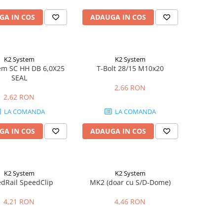
GA IN COS
ADAUGA IN COS
K2 System
K2 System
em SC HH DB 6,0X25
T-Bolt 28/15 M10x20
SEAL
2,66 RON
2,62 RON
LA COMANDA
LA COMANDA
GA IN COS
ADAUGA IN COS
K2 System
K2 System
dRail SpeedClip
MK2 (doar cu S/D-Dome)
4,21 RON
4,46 RON