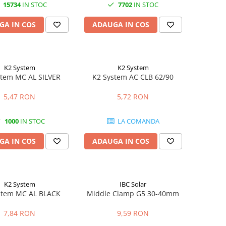
15734
IN STOC
7702
IN STOC
GA IN COS
ADAUGA IN COS
K2 System
K2 System
stem MC AL SILVER
K2 System AC CLB 62/90
5,47 RON
5,72 RON
1000
IN STOC
LA COMANDA
GA IN COS
ADAUGA IN COS
K2 System
IBC Solar
stem MC AL BLACK
Middle Clamp G5 30-40mm
7,84 RON
9,59 RON