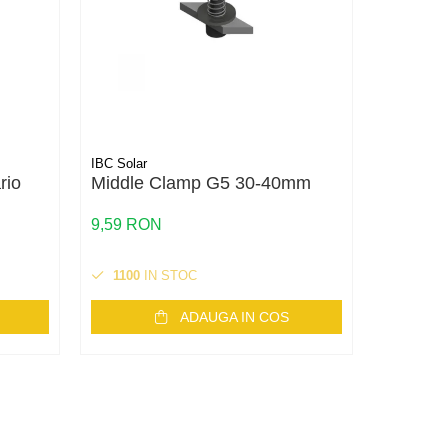
IBC Solar
IBC Solar
rio
Middle Clamp G5 30-40mm
Piuliță
9,59 RON
1,15 RO
1100
IN STOC
1000
I
ADAUGA IN COS