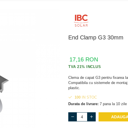
End Clamp G3 30mm
17,16 RON
Clema de capat G3 pentru fixarea la
Compatibila cu sistemele de montaj T
plastic.
100
IN STOC
Durata de livrare:
7 pana la 10 zile 
ADAUGA