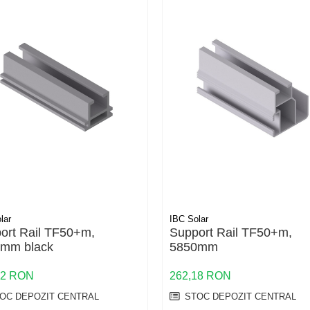
lar
IBC Solar
ort Rail TF50+m,
Support Rail TF50+m,
mm black
5850mm
42 RON
262,18 RON
OC DEPOZIT CENTRAL
STOC DEPOZIT CENTRAL