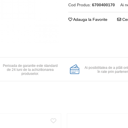
Cod Produs:
6700400170
Ai n
Adauga la Favorite
Cer
Perioada de garantie este standard
Ai posibilitatea de a plăti on
de 24 luni de la achizitionarea
în rate prin partener
produselor.