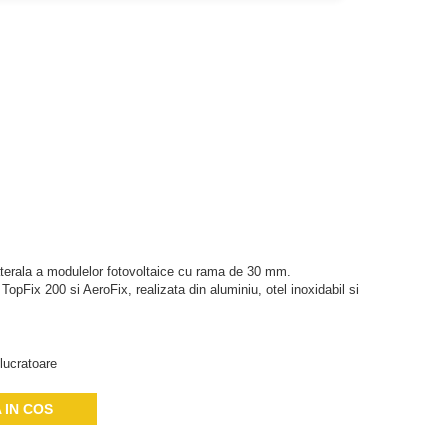
terala a modulelor fotovoltaice cu rama de 30 mm.
opFix 200 si AeroFix, realizata din aluminiu, otel inoxidabil si
lucratoare
 IN COS