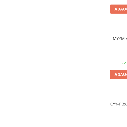
Cablu solar
ADAUG
Cabluri coaxiale TV
Cabluri curenti slabi
Cabluri date
MYYM 4
Cabluri Electrice
Cabluri energie joasa tensiune -
aluminiu
Cabluri aluminiu armat
Cabluri aluminiu coaxial
ADAUG
bransament
Cabluri aluminiu nearmat
Cabluri aluminiu tip Enel
Cabluri aluminiu torsadat/aerian
CYY-F 3x
Cabluri energie joasa tensiune -
cupru
Cabluri cupru armat