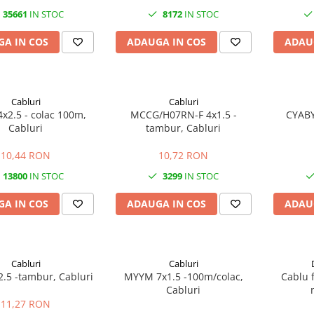
35661
IN STOC
8172
IN STOC
A IN COS
ADAUGA IN COS
ADAU
Cabluri
Cabluri
x2.5 - colac 100m,
MCCG/H07RN-F 4x1.5 -
CYABY
Cabluri
tambur, Cabluri
10,44 RON
10,72 RON
13800
IN STOC
3299
IN STOC
A IN COS
ADAUGA IN COS
ADAU
Cabluri
Cabluri
2.5 -tambur, Cabluri
MYYM 7x1.5 -100m/colac,
Cablu 
Cabluri
11,27 RON