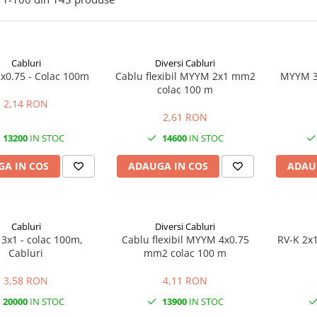
Cabluri
Diversi Cabluri
0.75 - Colac 100m
Cablu flexibil MYYM 2x1 mm2
MYYM 3x
colac 100 m
2,14 RON
2,61 RON
13200
IN STOC
14600
IN STOC
A IN COS
ADAUGA IN COS
ADAU
Cabluri
Diversi Cabluri
x1 - colac 100m,
Cablu flexibil MYYM 4x0.75
RV-K 2x1
Cabluri
mm2 colac 100 m
3,58 RON
4,11 RON
20000
IN STOC
13900
IN STOC