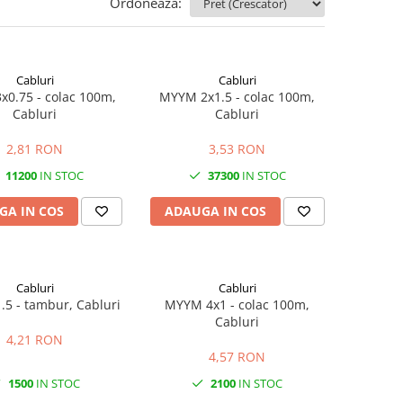
Ordoneaza:
Cabluri
Cabluri
0.75 - colac 100m,
MYYM 2x1.5 - colac 100m,
Cabluri
Cabluri
2,81 RON
3,53 RON
11200
IN STOC
37300
IN STOC
GA IN COS
ADAUGA IN COS
Cabluri
Cabluri
.5 - tambur, Cabluri
MYYM 4x1 - colac 100m,
Cabluri
4,21 RON
4,57 RON
1500
IN STOC
2100
IN STOC