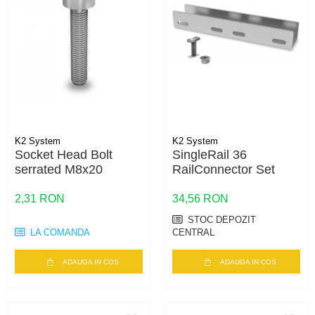
K2 System
K2 System
Socket Head Bolt
SingleRail 36
serrated M8x20
RailConnector Set
2,31 RON
34,56 RON
STOC DEPOZIT
LA COMANDA
CENTRAL
ADAUGA IN COS
ADAUGA IN COS