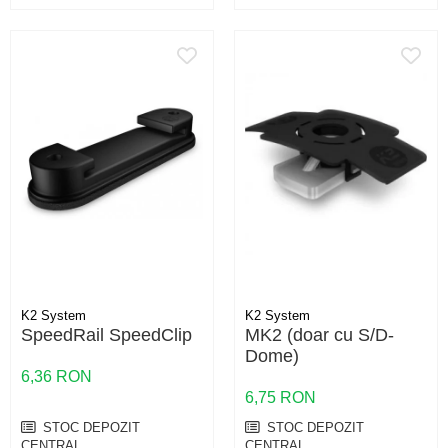
K2 System
K2 System
SpeedRail SpeedClip
MK2 (doar cu S/D-
Dome)
6,36 RON
6,75 RON
STOC DEPOZIT
STOC DEPOZIT
CENTRAL
CENTRAL