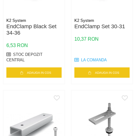
K2 System
K2 System
EndClamp Black Set
EndClamp Set 30-31
34-36
10,37 RON
6,53 RON
STOC DEPOZIT
CENTRAL
LA COMANDA
ADAUGA IN COS
ADAUGA IN COS