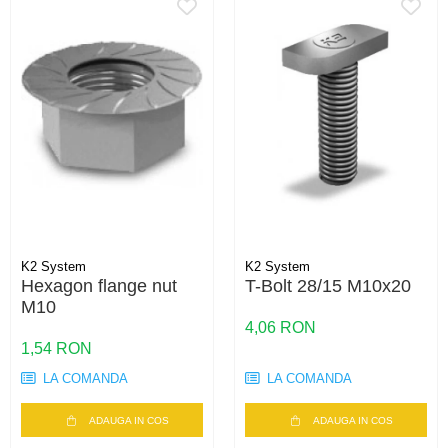
K2 System
K2 System
Hexagon flange nut
T-Bolt 28/15 M10x20
M10
4,06 RON
1,54 RON
LA COMANDA
LA COMANDA
ADAUGA IN COS
ADAUGA IN COS