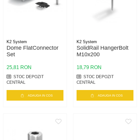
K2 System
K2 System
Dome FlatConnector
SolidRail HangerBolt
Set
M10x200
25,81 RON
18,79 RON
STOC DEPOZIT
STOC DEPOZIT
CENTRAL
CENTRAL
ADAUGA IN COS
ADAUGA IN COS