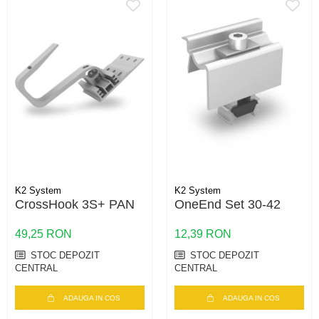
K2 System
K2 System
CrossHook 3S+ PAN
OneEnd Set 30-42
49,25 RON
12,39 RON
STOC DEPOZIT
STOC DEPOZIT
CENTRAL
CENTRAL
ADAUGA IN COS
ADAUGA IN COS