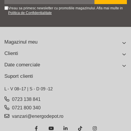
Vreau sa primesc newsletter cu promotiile magazinului. Afla mai multe in
Politica de Confidentialitate
Magazinul meu
Clienti
Date comerciale
Suport clienti
L - V 08–17 | S - D 09 -12
0723 138 841
0721 800 340
vanzari@energodepot.ro