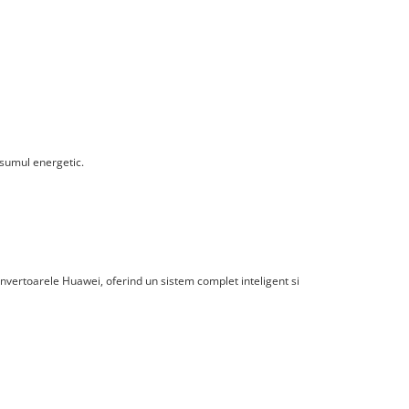
nsumul energetic.
nvertoarele Huawei, oferind un sistem complet inteligent si