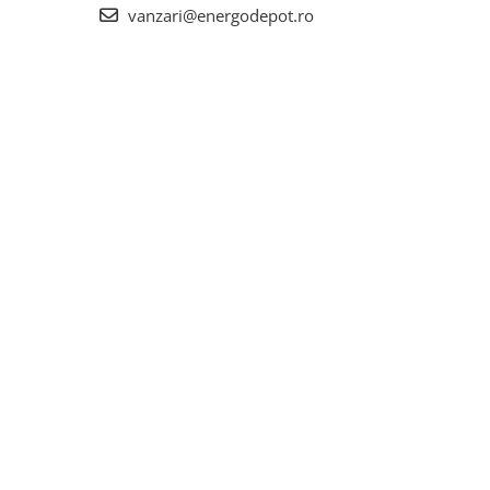
vanzari@energodepot.ro