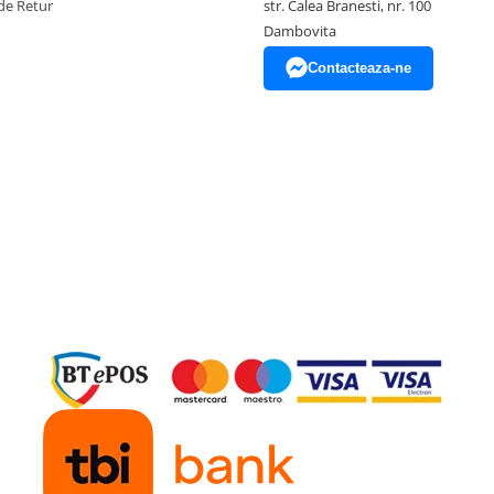
de Retur
str. Calea Branesti, nr. 100
Dambovita
Contacteaza-ne