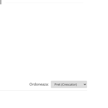
I
Ordoneaza: