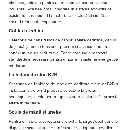
electrice, potrivite pentru uz rezidențial, comercial sau
industrial. Acestea pot fi integrate în sisteme fotovoltaice
existente, contribuind la mobilitate electrică eficientă și
costuri reduse de exploatare.
Cabluri electrice
Categoria de cabluri include cabluri solare dedicate, cabluri
de joasă și medie tensiune, precum și accesorii pentru
conexiuni sigure și durabile. Toate produsele respectă
standardele necesare pentru utilizare în sisteme energetice
moderne.
Lichidare de stoc B2B
Secțiunea de lichidare de stoc este dedicată clienților B2B și
instalatorilor, oferind produse selectate la prețuri
avantajoase, ideale pentru optimizarea costurilor în proiecte
aflate în derulare.
Scule de mână și unelte
Pentru o instalare corectă și eficientă, EnergoDepot pune la
dispoziție scule și unelte profesionale, adaptate lucrărilor