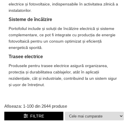
electrice și fotovoltaice, indispensabile în activitatea zilnică a
instalatorilor.
Sisteme de încălzire
Portofoliul include și soluții de încălzire electrică și sisteme
complementare, ce pot fi integrate cu producția de energie
fotovoltaică pentru un consum optimizat și eficiență
energetică sporită.
Trasee electrice
Produsele pentru trasee electrice asigură organizarea,
protecția și durabilitatea cablajelor, atât în aplicații
rezidențiale, cât și industriale, contribuind la un sistem sigur
și ușor de întreținut.
Afiseaza:
1-
100
din
2644
produse
FILTRE