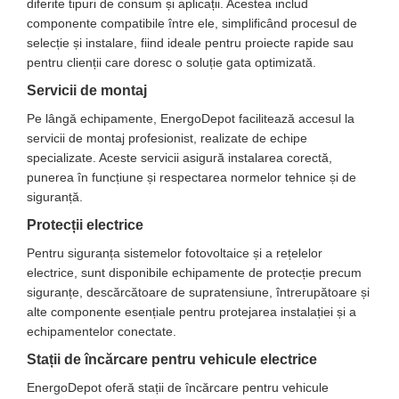
diferite tipuri de consum și aplicații. Acestea includ
componente compatibile între ele, simplificând procesul de
selecție și instalare, fiind ideale pentru proiecte rapide sau
pentru clienții care doresc o soluție gata optimizată.
Servicii de montaj
Pe lângă echipamente, EnergoDepot facilitează accesul la
servicii de montaj profesionist, realizate de echipe
specializate. Aceste servicii asigură instalarea corectă,
punerea în funcțiune și respectarea normelor tehnice și de
siguranță.
Protecții electrice
Pentru siguranța sistemelor fotovoltaice și a rețelelor
electrice, sunt disponibile echipamente de protecție precum
siguranțe, descărcătoare de supratensiune, întrerupătoare și
alte componente esențiale pentru protejarea instalației și a
echipamentelor conectate.
Stații de încărcare pentru vehicule electrice
EnergoDepot oferă stații de încărcare pentru vehicule