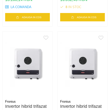
Eficienta 98.3%
Eficienta 98.2%
LA COMANDA
8
IN STOC
ADAUGA IN COS
ADAUGA IN COS
Fronius
Fronius
Invertor hibrid trifazat
Invertor hibrid trifazat