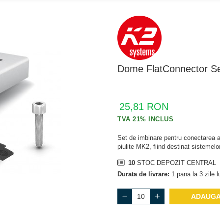
Dome FlatConnector S
25,81 RON
Set de imbinare pentru conectarea a
piulite MK2, fiind destinat sistemel
10
STOC DEPOZIT CENTRAL
Durata de livrare:
1 pana la 3 zile l
ADAUGA