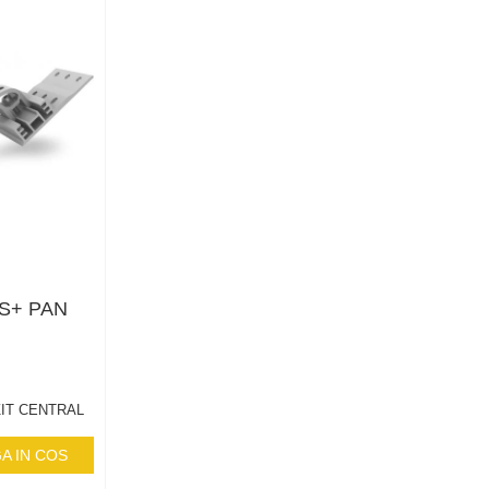
3S+ PAN
IT CENTRAL
A IN COS