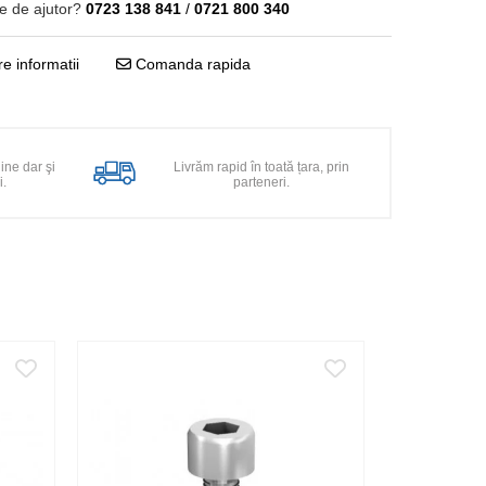
e de ajutor?
0723 138 841
/
0721 800 340
e informatii
Comanda rapida
line dar şi
Livrăm rapid în toată țara, prin
i.
parteneri.