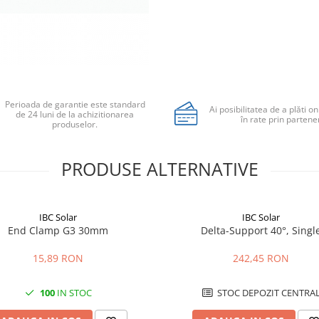
Perioada de garantie este standard
Ai posibilitatea de a plăti on
de 24 luni de la achizitionarea
în rate prin partener
produselor.
PRODUSE ALTERNATIVE
IBC Solar
IBC Solar
End Clamp G3 30mm
Delta-Support 40°, Singl
15,89 RON
242,45 RON
100
IN STOC
STOC DEPOZIT CENTRA