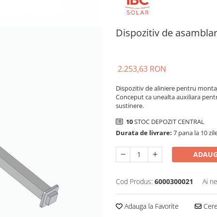
Dispozitiv de asamblar
2.253,63 RON
Dispozitiv de aliniere pentru montaj
Conceput ca unealta auxiliara pentr
sustinere.
10
STOC DEPOZIT CENTRAL
Durata de livrare:
7 pana la 10 zil
ADAUG
Cod Produs:
6000300021
Ai n
Adauga la Favorite
Cere 