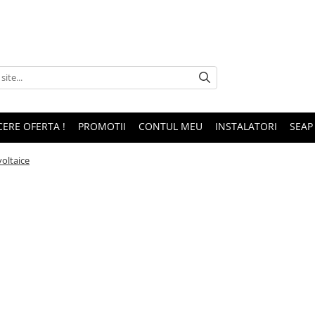
CERE OFERTA !
PROMOTII
CONTUL MEU
INSTALATORI
SEAP
voltaice