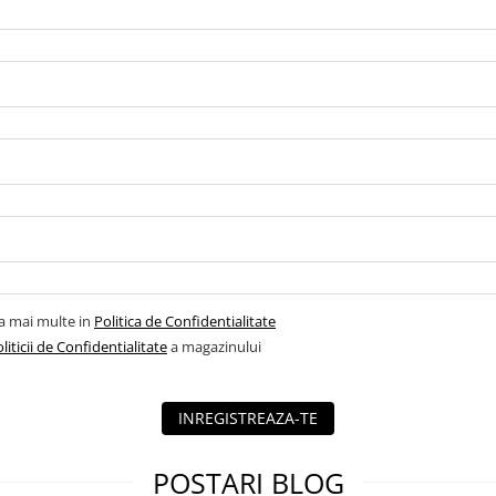
la mai multe in
Politica de Confidentialitate
liticii de Confidentialitate
a magazinului
INREGISTREAZA-TE
POSTARI BLOG