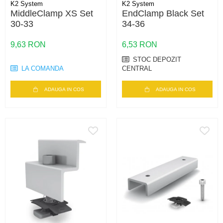
K2 System
K2 System
MiddleClamp XS Set
EndClamp Black Set
30-33
34-36
9,63 RON
6,53 RON
STOC DEPOZIT
LA COMANDA
CENTRAL
ADAUGA IN COS
ADAUGA IN COS