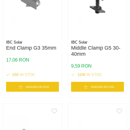
IBC Solar
IBC Solar
End Clamp G3 35mm
Middle Clamp G5 30-
40mm
17,06 RON
9,59 RON
650
IN STOC
1100
IN STOC
ADAUGA IN COS
ADAUGA IN COS