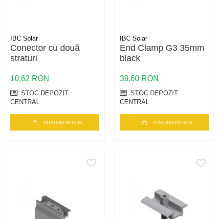
IBC Solar
IBC Solar
Conector cu două
End Clamp G3 35mm
straturi
black
10,62 RON
39,60 RON
STOC DEPOZIT
STOC DEPOZIT
CENTRAL
CENTRAL
ADAUGA IN COS
ADAUGA IN COS