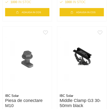
A2
1000
IN STOC
1000
IN STOC
ADAUGA IN COS
ADAUGA IN COS
IBC Solar
IBC Solar
Piesa de conectare
Middle Clamp G3 30-
M10
50mm black