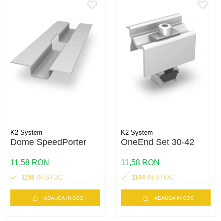
K2 System
K2 System
Dome SpeedPorter
OneEnd Set 30-42
11,58 RON
11,58 RON
1158
IN STOC
1164
IN STOC
ADAUGA IN COS
ADAUGA IN COS