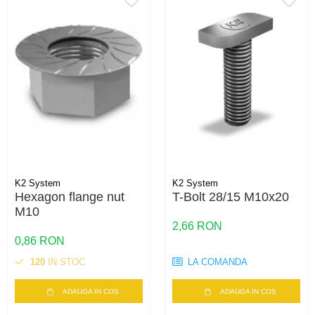
K2 System
K2 System
Hexagon flange nut
T-Bolt 28/15 M10x20
M10
2,66 RON
0,86 RON
120
IN STOC
LA COMANDA
ADAUGA IN COS
ADAUGA IN COS