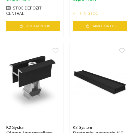
STOC DEPOZIT
CENTRAL
7
IN STOC
ADAUGA IN COS
ADAUGA IN COS
K2 System
K2 System