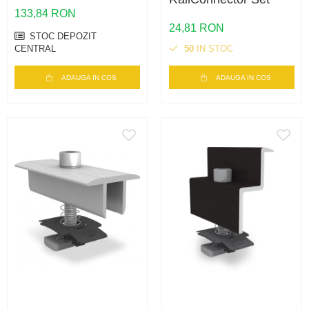
133,84 RON
24,81 RON
STOC DEPOZIT
CENTRAL
50
IN STOC
ADAUGA IN COS
ADAUGA IN COS