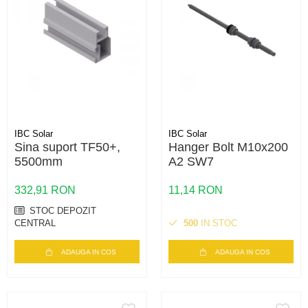
IBC Solar
IBC Solar
Sina suport TF50+,
Hanger Bolt M10x200
5500mm
A2 SW7
332,91 RON
11,14 RON
STOC DEPOZIT
CENTRAL
500
IN STOC
ADAUGA IN COS
ADAUGA IN COS