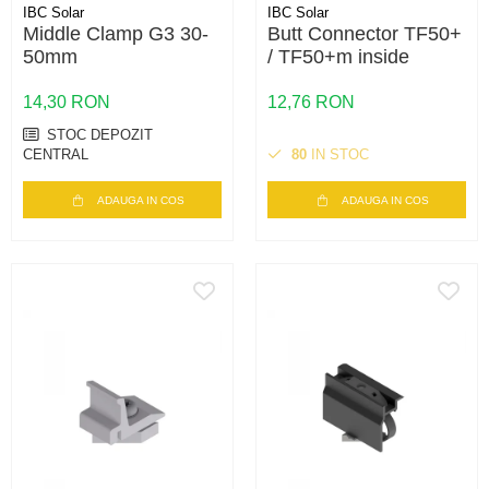
IBC Solar
IBC Solar
Middle Clamp G3 30-
Butt Connector TF50+
50mm
/ TF50+m inside
14,30 RON
12,76 RON
STOC DEPOZIT
CENTRAL
80
IN STOC
ADAUGA IN COS
ADAUGA IN COS