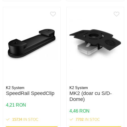
K2 System
K2 System
SpeedRail SpeedClip
MK2 (doar cu S/D-
Dome)
4,21 RON
4,46 RON
15734
IN STOC
7702
IN STOC