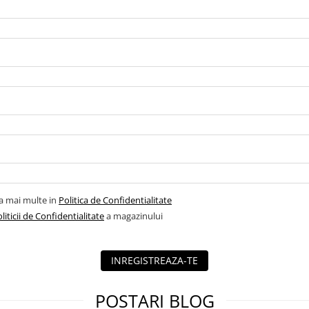
la mai multe in
Politica de Confidentialitate
liticii de Confidentialitate
a magazinului
INREGISTREAZA-TE
POSTARI BLOG