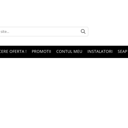
CERE OFERTA !
PROMOTII
CONTUL MEU
INSTALATORI
SEAP