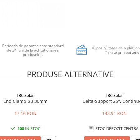
Perioada de garantie este standard
Ai posibilitatea de a plăti on
de 24 luni de la achizitionarea
în rate prin partener
produselor.
PRODUSE ALTERNATIVE
IBC Solar
IBC Solar
End Clamp G3 30mm
Delta-Support 25°, Continu
17,16 RON
143,91 RON
100
IN STOC
STOC DEPOZIT CENTRA