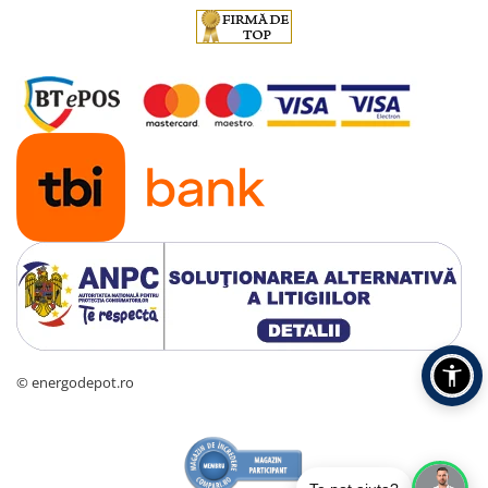
© energodepot.ro