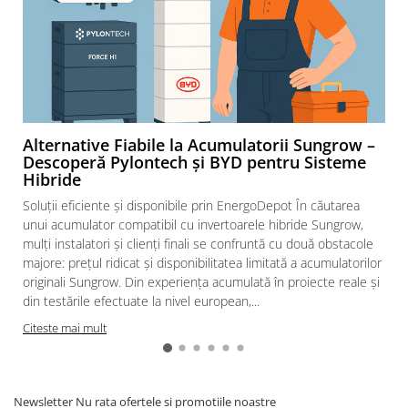
Alternative Fiabile la Acumulatorii Sungrow –
Descoperă Pylontech și BYD pentru Sisteme
Hibride
Soluții eficiente și disponibile prin EnergoDepot În căutarea
unui acumulator compatibil cu invertoarele hibride Sungrow,
mulți instalatori și clienți finali se confruntă cu două obstacole
majore: prețul ridicat și disponibilitatea limitată a acumulatorilor
originali Sungrow. Din experiența acumulată în proiecte reale și
din testările efectuate la nivel european,...
Citeste mai mult
Newsletter
Nu rata ofertele si promotiile noastre