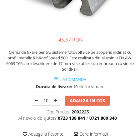
45,67 RON
Clema de fixare pentru sisteme fotovoltaice pe acoperis inclinat cu
profil metalic RibRoof Speed 500. Este realizata din aluminiu EN AW-
6063 T66, are deschidere de 17 mm si se utilizeaza impreuna cu sinele
SolidRail.
LA COMANDA
Durata de livrare:
10 zile lucratoare
ADAUGA IN COS
Cod Produs:
2002225
Ai nevoie de ajutor?
0723 138 841
/
0721 800 340
Adauga la Favorite
Cere informatii