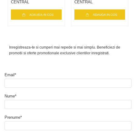
CENTRAL
CENTRAL
ADAUGA IN COS
ADAUGA IN COS
Inregistreaza-te si cumperi mai repede si mai simplu. Beneficiezi de
promotii si oferte promotionale exclusive clientilor inregistrati.
Email*
Nume*
Prenume*