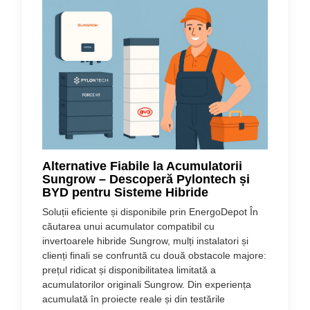
Alternative Fiabile la Acumulatorii
Sungrow – Descoperă Pylontech și
BYD pentru Sisteme Hibride
Soluții eficiente și disponibile prin EnergoDepot În
căutarea unui acumulator compatibil cu
invertoarele hibride Sungrow, mulți instalatori și
clienți finali se confruntă cu două obstacole majore:
prețul ridicat și disponibilitatea limitată a
acumulatorilor originali Sungrow. Din experiența
acumulată în proiecte reale și din testările