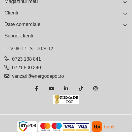
Magazinul meu
Clienti
Date comerciale
Suport clienti
L - V 08–17 | S - D 09 -12
0723 138 841
0721 800 340
vanzari@energodepot.ro