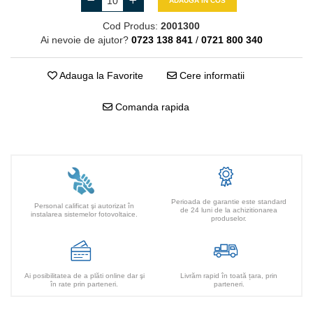
ADAUGA IN COS
Cod Produs:
2001300
Ai nevoie de ajutor?
0723 138 841
/
0721 800 340
Adauga la Favorite
Cere informatii
Comanda rapida
Perioada de garantie este standard
Personal calificat şi autorizat în
de 24 luni de la achizitionarea
instalarea sistemelor fotovoltaice.
produselor.
Ai posibilitatea de a plăti online dar şi
Livrăm rapid în toată țara, prin
în rate prin parteneri.
parteneri.