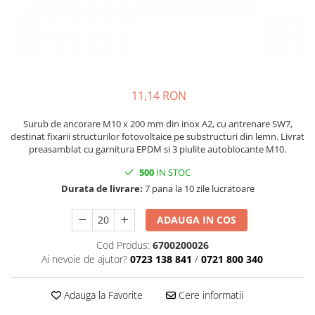
11,14 RON
Surub de ancorare M10 x 200 mm din inox A2, cu antrenare SW7,
destinat fixarii structurilor fotovoltaice pe substructuri din lemn. Livrat
preasamblat cu garnitura EPDM si 3 piulite autoblocante M10.
500
IN STOC
Durata de livrare:
7 pana la 10 zile lucratoare
ADAUGA IN COS
Cod Produs:
6700200026
Ai nevoie de ajutor?
0723 138 841
/
0721 800 340
Adauga la Favorite
Cere informatii