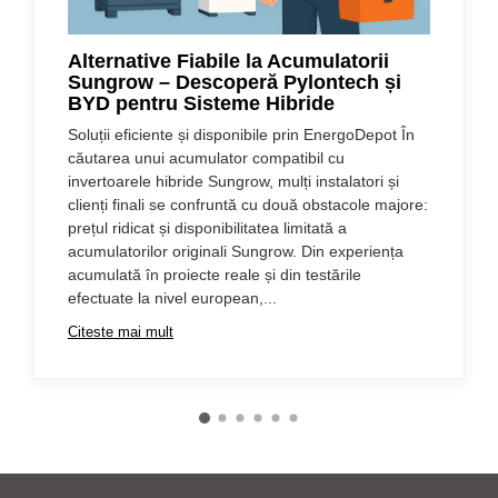
Alternative Fiabile la Acumulatorii
Sungrow – Descoperă Pylontech și
BYD pentru Sisteme Hibride
Soluții eficiente și disponibile prin EnergoDepot În
căutarea unui acumulator compatibil cu
invertoarele hibride Sungrow, mulți instalatori și
clienți finali se confruntă cu două obstacole majore:
prețul ridicat și disponibilitatea limitată a
acumulatorilor originali Sungrow. Din experiența
acumulată în proiecte reale și din testările
efectuate la nivel european,...
Citeste mai mult