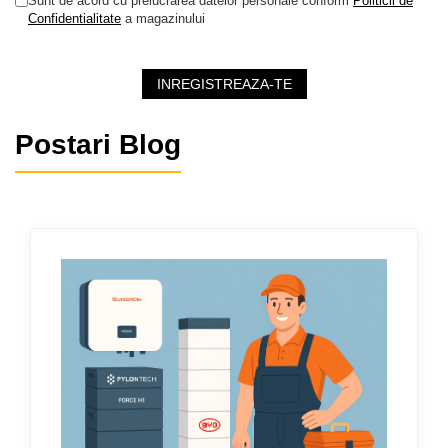
Sunt de acord cu prelucrarea datelor personale conform
Politicii de
Confidentialitate
a magazinului
INREGISTREAZA-TE
Postari Blog