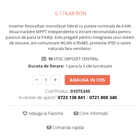
6.174,68 RON
Inverter fotovoltaic monofazat hibrid cu putere nominala de 6 kW,
doua trackere MPPT independente si intrare recomandata pentru
panouri de pana la 9 kWp. Este pregatit pentru integrarea unui sistem
de stocare, are comunicare WLAN si RS485, protectie IP65 si racire
naturala fara ventilator.
10
STOC DEPOZIT CENTRAL
Durata de livrare:
1 pana la 3 zile lucratoare
ADAUGA IN COS
Cod Produs:
01075345
Ai nevoie de ajutor?
0723 138 841
/
0721 800 340
Adauga la Favorite
Cere informatii
Comanda rapida