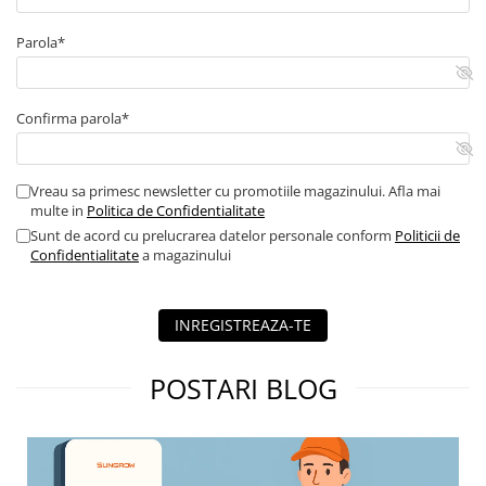
necorespunzatoare, respectand instructiunile de instalare.
Parola*
Confirma parola*
Vreau sa primesc newsletter cu promotiile magazinului. Afla mai
multe in
Politica de Confidentialitate
Sunt de acord cu prelucrarea datelor personale conform
Politicii de
Confidentialitate
a magazinului
INREGISTREAZA-TE
POSTARI BLOG