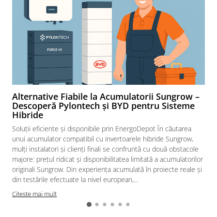
Alternative Fiabile la Acumulatorii Sungrow –
Descoperă Pylontech și BYD pentru Sisteme
Hibride
Soluții eficiente și disponibile prin EnergoDepot În căutarea
unui acumulator compatibil cu invertoarele hibride Sungrow,
mulți instalatori și clienți finali se confruntă cu două obstacole
majore: prețul ridicat și disponibilitatea limitată a acumulatorilor
originali Sungrow. Din experiența acumulată în proiecte reale și
din testările efectuate la nivel european,...
Citeste mai mult