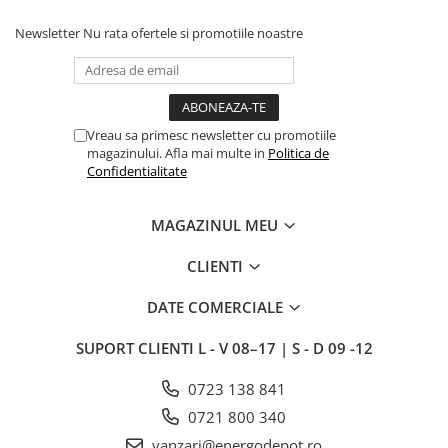
Newsletter
Nu rata ofertele si promotiile noastre
Vreau sa primesc newsletter cu promotiile
magazinului. Afla mai multe in
Politica de
Confidentialitate
MAGAZINUL MEU
CLIENTI
DATE COMERCIALE
SUPORT CLIENTI
L - V 08–17 | S - D 09 -12
0723 138 841
0721 800 340
vanzari@energodepot.ro