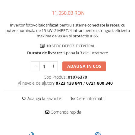
11.050,03 RON
Invertor fotovoltaic trifazat pentru sisteme conectate la retea, cu
putere nominala de 15 kW, 2 MPPT, 4 intrari pentru stringuri, eficienta
maxima de 98,4% si protectie IP66.
10
STOC DEPOZIT CENTRAL
Durata de livrare:
1 pana la 3 zile lucratoare
ADAUGA IN COS
Cod Produs:
01076370
Ai nevoie de ajutor?
0723 138 841
/
0721 800 340
Adauga la Favorite
Cere informatii
Comanda rapida