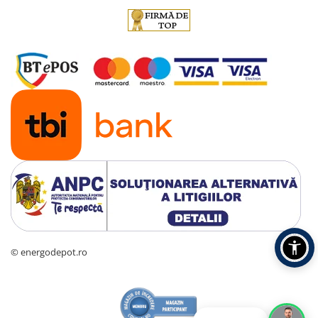
© energodepot.ro