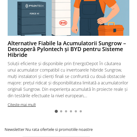
Alternative Fiabile la Acumulatorii Sungrow –
Descoperă Pylontech și BYD pentru Sisteme
Hibride
Soluții eficiente și disponibile prin EnergoDepot În căutarea
unui acumulator compatibil cu invertoarele hibride Sungrow,
mulți instalatori și clienți finali se confruntă cu două obstacole
majore: prețul ridicat și disponibilitatea limitată a acumulatorilor
originali Sungrow. Din experiența acumulată în proiecte reale și
din testările efectuate la nivel european,...
Citeste mai mult
Newsletter
Nu rata ofertele si promotiile noastre