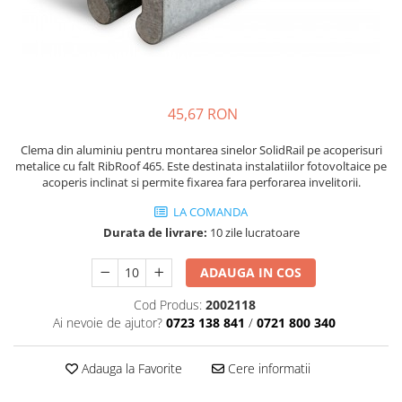
45,67 RON
Clema din aluminiu pentru montarea sinelor SolidRail pe acoperisuri
metalice cu falt RibRoof 465. Este destinata instalatiilor fotovoltaice pe
acoperis inclinat si permite fixarea fara perforarea invelitorii.
LA COMANDA
Durata de livrare:
10 zile lucratoare
ADAUGA IN COS
Cod Produs:
2002118
Ai nevoie de ajutor?
0723 138 841
/
0721 800 340
Adauga la Favorite
Cere informatii