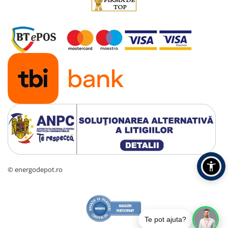
© energodepot.ro
Te pot ajuta?