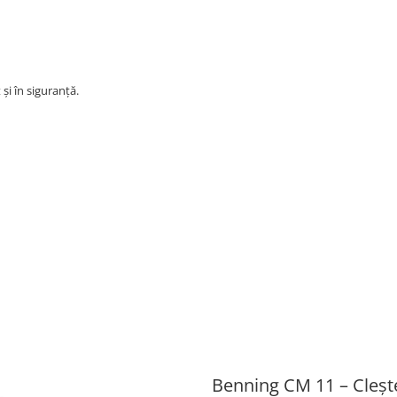
și în siguranță.
Benning CM 11 – Cleșt