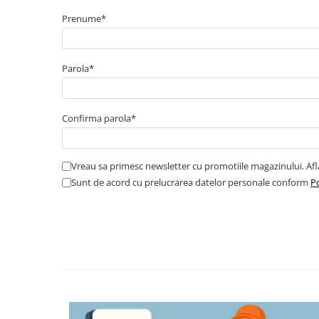
Cabluri boxe
Prenume*
Cabluri semnalizare incendiu
Cabluri semnalizare si control
ecranate
Parola*
Trasee electrice
Dulapuri metalice
Confirma parola*
Materiale instalatii si montaj
Banda perforata
Vreau sa primesc newsletter cu promotiile magazinului. Af
Catarame banda inox
Sunt de acord cu prelucrarea datelor personale conform
Po
Banda inox
Tablouri electrice
Tablouri plastic
Tablouri sigurante echipat DC/AC
Tuburi si Jgheaburi
Canal cablu
Canal cablu pardoseala