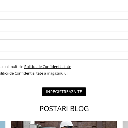
la mai multe in
Politica de Confidentialitate
liticii de Confidentialitate
a magazinului
INREGISTREAZA-TE
POSTARI BLOG