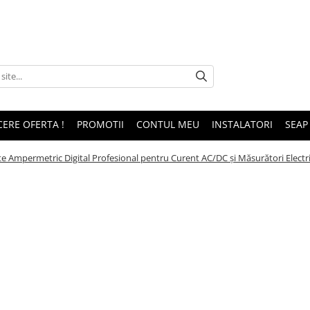
CERE OFERTA !
PROMOTII
CONTUL MEU
INSTALATORI
SEAP
e Ampermetric Digital Profesional pentru Curent AC/DC și Măsurători Electri