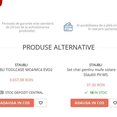
Perioada de garantie este standard
Ai posibilitatea de a plăti on
de 24 luni de la achizitionarea
în rate prin partener
produselor.
PRODUSE ALTERNATIVE
STAUBLI
STAUBLI
BLI TOOLCASE MC4/MC4 EVO2
Set chei pentru mufe solar
Staubli PV-MS
3.657,08 RON
37,30 RON
STOC DEPOZIT CENTRAL
18
IN STOC
ADAUGA IN COS
ADAUGA IN COS