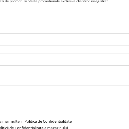
i de promotii si oferte promotionale exclusive clientilor inregistrati.
la mai multe in
Politica de Confidentialitate
liticii de Confidentialitate
a magazinului