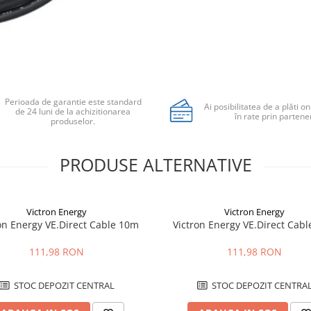
Perioada de garantie este standard
Ai posibilitatea de a plăti on
de 24 luni de la achizitionarea
în rate prin partener
produselor.
PRODUSE ALTERNATIVE
Victron Energy
Victron Energy
on Energy VE.Direct Cable 10m
Victron Energy VE.Direct Cab
111,98 RON
111,98 RON
STOC DEPOZIT CENTRAL
STOC DEPOZIT CENTRA