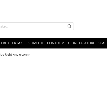
CERE OFERTA !
PROMOTII
CONTUL MEU
INSTALATORI
SEAP
ide Right Angle conn)