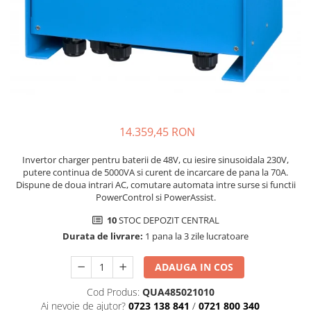
14.359,45 RON
Invertor charger pentru baterii de 48V, cu iesire sinusoidala 230V,
putere continua de 5000VA si curent de incarcare de pana la 70A.
Dispune de doua intrari AC, comutare automata intre surse si functii
PowerControl si PowerAssist.
10
STOC DEPOZIT CENTRAL
Durata de livrare:
1 pana la 3 zile lucratoare
ADAUGA IN COS
Cod Produs:
QUA485021010
Ai nevoie de ajutor?
0723 138 841
/
0721 800 340