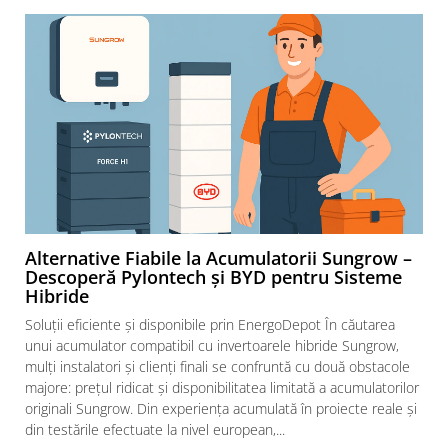
Alternative Fiabile la Acumulatorii Sungrow –
Descoperă Pylontech și BYD pentru Sisteme
Hibride
Soluții eficiente și disponibile prin EnergoDepot În căutarea
unui acumulator compatibil cu invertoarele hibride Sungrow,
mulți instalatori și clienți finali se confruntă cu două obstacole
majore: prețul ridicat și disponibilitatea limitată a acumulatorilor
originali Sungrow. Din experiența acumulată în proiecte reale și
din testările efectuate la nivel european,...