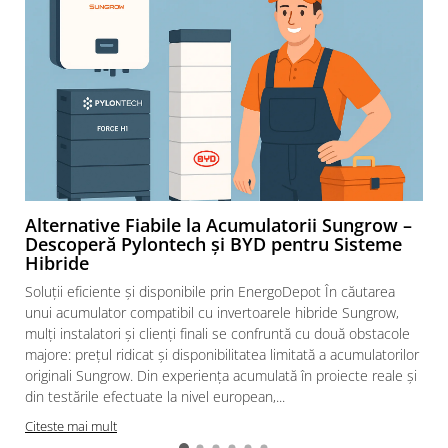
Alternative Fiabile la Acumulatorii Sungrow –
Descoperă Pylontech și BYD pentru Sisteme
Hibride
Soluții eficiente și disponibile prin EnergoDepot În căutarea
unui acumulator compatibil cu invertoarele hibride Sungrow,
mulți instalatori și clienți finali se confruntă cu două obstacole
majore: prețul ridicat și disponibilitatea limitată a acumulatorilor
originali Sungrow. Din experiența acumulată în proiecte reale și
din testările efectuate la nivel european,...
Citeste mai mult