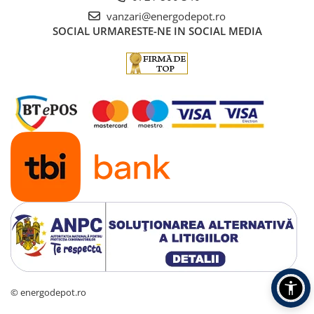
vanzari@energodepot.ro
SOCIAL
URMARESTE-NE IN SOCIAL MEDIA
© energodepot.ro