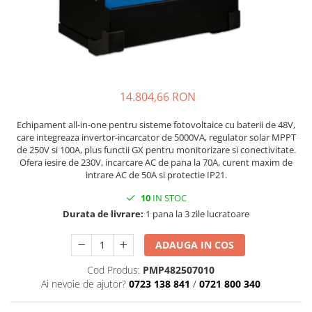
14.804,66 RON
Echipament all-in-one pentru sisteme fotovoltaice cu baterii de 48V,
care integreaza invertor-incarcator de 5000VA, regulator solar MPPT
de 250V si 100A, plus functii GX pentru monitorizare si conectivitate.
Ofera iesire de 230V, incarcare AC de pana la 70A, curent maxim de
intrare AC de 50A si protectie IP21.
10
IN STOC
Durata de livrare:
1 pana la 3 zile lucratoare
ADAUGA IN COS
Cod Produs:
PMP482507010
Ai nevoie de ajutor?
0723 138 841
/
0721 800 340