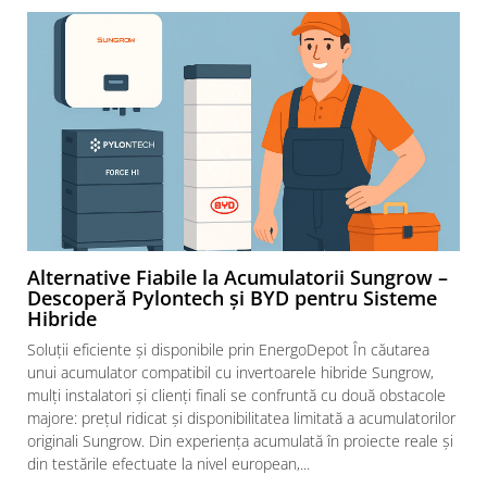
Alternative Fiabile la Acumulatorii Sungrow –
Descoperă Pylontech și BYD pentru Sisteme
Hibride
Soluții eficiente și disponibile prin EnergoDepot În căutarea
unui acumulator compatibil cu invertoarele hibride Sungrow,
mulți instalatori și clienți finali se confruntă cu două obstacole
majore: prețul ridicat și disponibilitatea limitată a acumulatorilor
originali Sungrow. Din experiența acumulată în proiecte reale și
din testările efectuate la nivel european,...