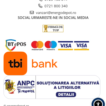
0721 800 340
vanzari@energodepot.ro
SOCIAL
URMARESTE-NE IN SOCIAL MEDIA
© energodepot.ro