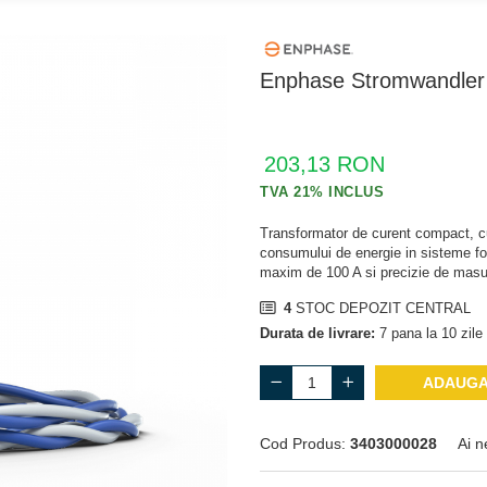
Enphase Stromwandle
203,13 RON
Transformator de curent compact, cu 
consumului de energie in sisteme fo
maxim de 100 A si precizie de mas
4
STOC DEPOZIT CENTRAL
Durata de livrare:
7 pana la 10 zile 
ADAUGA
Cod Produs:
3403000028
Ai n