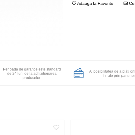
Adauga la Favorite
Cer
Perioada de garantie este standard
Ai posibilitatea de a plăti on
de 24 luni de la achizitionarea
în rate prin partener
produselor.