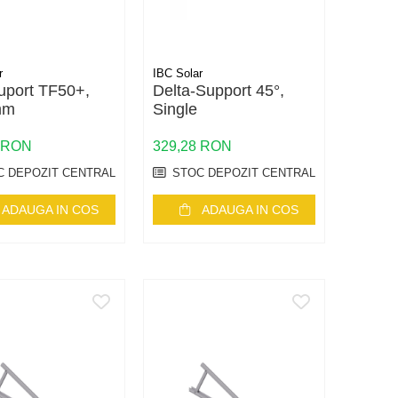
r
IBC Solar
uport TF50+,
Delta-Support 45°,
mm
Single
1 RON
329,28 RON
 DEPOZIT CENTRAL
STOC DEPOZIT CENTRAL
ADAUGA IN COS
ADAUGA IN COS