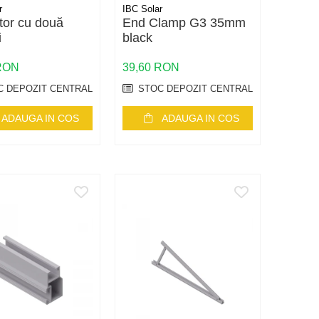
r
IBC Solar
tor cu două
End Clamp G3 35mm
i
black
 RON
39,60 RON
 DEPOZIT CENTRAL
STOC DEPOZIT CENTRAL
ADAUGA IN COS
ADAUGA IN COS