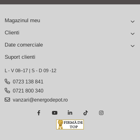
Magazinul meu
Clienti
Date comerciale
Suport clienti
L - V 08–17 | S - D 09 -12
0723 138 841
0721 800 340
vanzari@energodepot.ro