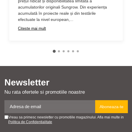
prețul ridicat și disponibilitatea limitată a
acumulatorilor originali Sungrow. Din experiența
acumulată în proiecte reale și din testările
efectuate la nivel european,...
Citeste mai mult
Newsletter
Nu rata ofertele si promotiile noastre
Vreau sa primesc newsletter cu promotiile magazinului. Afla mai multe in
Politica de Confidentialitate