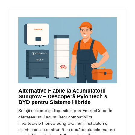
Alternative Fiabile la Acumulatorii
Sungrow – Descoperă Pylontech și
BYD pentru Sisteme Hibride
Soluții eficiente și disponibile prin EnergoDepot În
căutarea unui acumulator compatibil cu
invertoarele hibride Sungrow, mulți instalatori și
clienți finali se confruntă cu două obstacole majore: