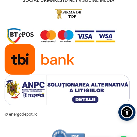
SOCIAL
URMARESTE-NE IN SOCIAL MEDIA
© energodepot.ro