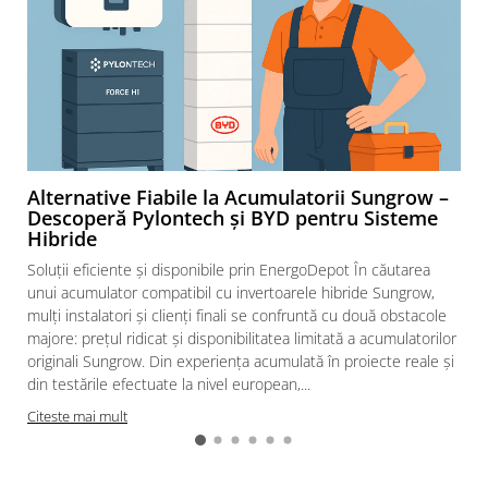
Alternative Fiabile la Acumulatorii Sungrow –
Descoperă Pylontech și BYD pentru Sisteme
Hibride
Soluții eficiente și disponibile prin EnergoDepot În căutarea
unui acumulator compatibil cu invertoarele hibride Sungrow,
mulți instalatori și clienți finali se confruntă cu două obstacole
majore: prețul ridicat și disponibilitatea limitată a acumulatorilor
originali Sungrow. Din experiența acumulată în proiecte reale și
din testările efectuate la nivel european,...
Citeste mai mult