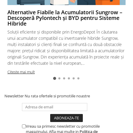
Alternative Fiabile la Acumulatorii Sungrow –
Descoperă Pylontech și BYD pentru Sisteme
Hibride
Soluții eficiente și disponibile prin EnergoDepot În căutarea
unui acumulator compatibil cu invertoarele hibride Sungrow,
mulți instalatori și clienți finali se confruntă cu două obstacole
majore: prețul ridicat și disponibilitatea limitată a acumulatorilor
originali Sungrow. Din experiența acumulată în proiecte reale și
din testările efectuate la nivel european,...
Citeste mai mult
Newsletter
Nu rata ofertele si promotiile noastre
Vreau sa primesc newsletter cu promotiile
magazinului. Afla mai multe in
Politica de