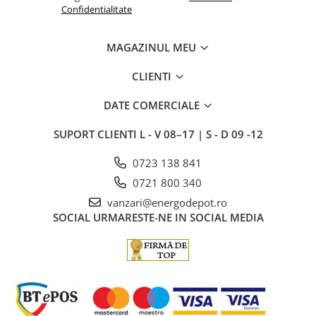
Confidentialitate
MAGAZINUL MEU
CLIENTI
DATE COMERCIALE
SUPORT CLIENTI
L - V 08–17 | S - D 09 -12
0723 138 841
0721 800 340
vanzari@energodepot.ro
SOCIAL
URMARESTE-NE IN SOCIAL MEDIA